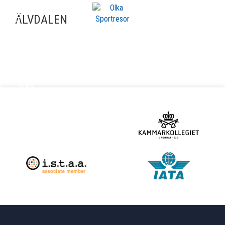
ÄLVDALEN
ARKIV
Arkiv