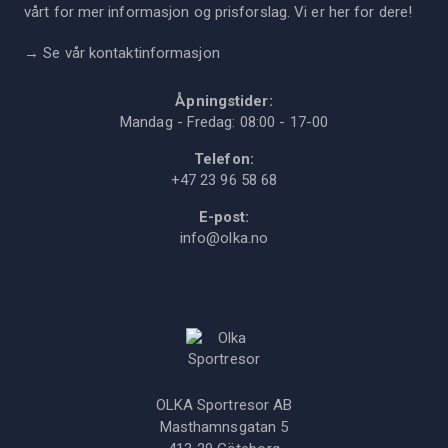
vårt for mer informasjon og prisforslag. Vi er her for dere!
→
Se vår kontaktinformasjon
Åpningstider:
Mandag - Fredag: 08:00 - 17-00
Telefon:
+47 23 96 58 68
E-post:
info@olka.no
OLKA Sportresor AB
Masthamnsgatan 5