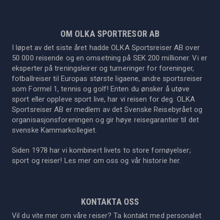
OM OLKA SPORTRESOR AB
I løpet av det siste året hadde OLKA Sportsreiser AB over
50 000 reisende og en omsetning på SEK 200 millioner. Vi er
eksperter på treningsleirer og turneringer for foreninger,
fotballreiser til Europas største ligaene, andre sportsreiser
som Formel 1, tennis og golf! Enten du ønsker å utøve
sport eller oppleve sport live, har vi reisen for deg. OLKA
Sportsreiser AB er medlem av det Svenske Reisebyrået og
organisasjonsforeningen og gir høye reisegarantier til det
svenske Kammarkollegiet.
Siden 1978 har vi kombinert livets to store fornøyelser;
sport og reiser! Les mer om oss og vår historie
her
.
KONTAKTA OSS
Vil du vite mer om våre reiser? Ta kontakt med personalet