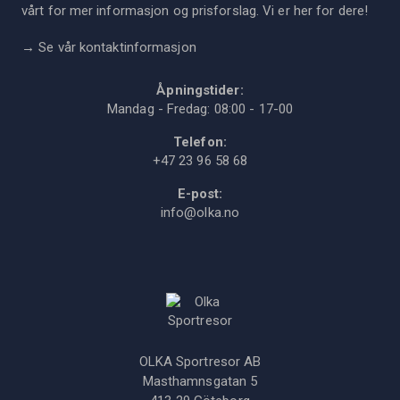
vårt for mer informasjon og prisforslag. Vi er her for dere!
→
Se vår kontaktinformasjon
Åpningstider:
Mandag - Fredag: 08:00 - 17-00
Telefon:
+47 23 96 58 68
E-post:
info@olka.no
OLKA Sportresor AB
Masthamnsgatan 5