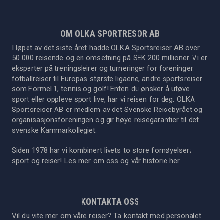
OM OLKA SPORTRESOR AB
I løpet av det siste året hadde OLKA Sportsreiser AB over
50 000 reisende og en omsetning på SEK 200 millioner. Vi er
eksperter på treningsleirer og turneringer for foreninger,
fotballreiser til Europas største ligaene, andre sportsreiser
som Formel 1, tennis og golf! Enten du ønsker å utøve
sport eller oppleve sport live, har vi reisen for deg. OLKA
Sportsreiser AB er medlem av det Svenske Reisebyrået og
organisasjonsforeningen og gir høye reisegarantier til det
svenske Kammarkollegiet.
Siden 1978 har vi kombinert livets to store fornøyelser;
sport og reiser! Les mer om oss og vår historie
her
.
KONTAKTA OSS
Vil du vite mer om våre reiser? Ta kontakt med personalet