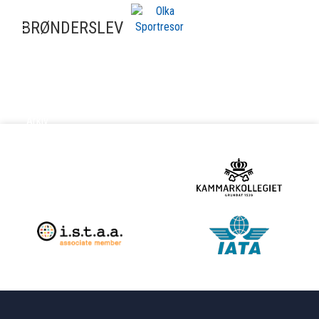
BRØNDERSLEV
ARKIV
Arkiv