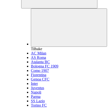
Tilbake
AC Milan
AS Roma
Atalanta BC
Bologna FC 1909
Como 1907
Fiorentina
Genoa CFC
Inter
Juventus
Napoli
Parma
SS Lazio
Torino FC