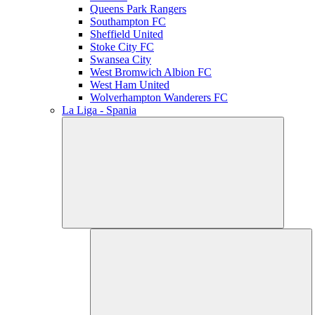
Queens Park Rangers
Southampton FC
Sheffield United
Stoke City FC
Swansea City
West Bromwich Albion FC
West Ham United
Wolverhampton Wanderers FC
La Liga - Spania