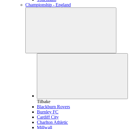
Championship - England
Tilbake
Blackburn Rovers
Burnley FC
Cardiff City
Charlton Athletic
Millwall