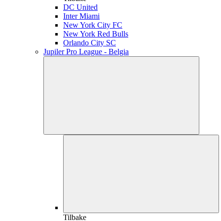
DC United
Inter Miami
New York City FC
New York Red Bulls
Orlando City SC
Jupiler Pro League - Belgia
Tilbake