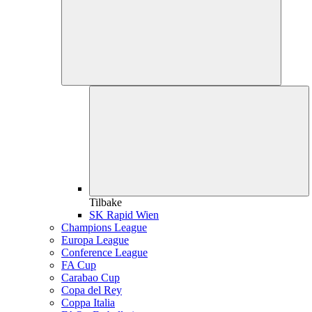
Tilbake
SK Rapid Wien
Champions League
Europa League
Conference League
FA Cup
Carabao Cup
Copa del Rey
Coppa Italia