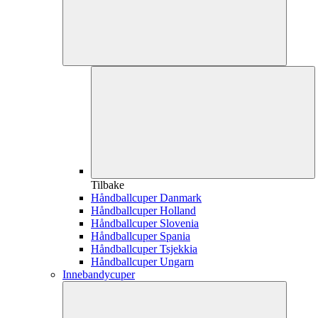
Tilbake
Håndballcuper Danmark
Håndballcuper Holland
Håndballcuper Slovenia
Håndballcuper Spania
Håndballcuper Tsjekkia
Håndballcuper Ungarn
Innebandycuper