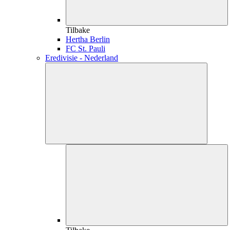
Tilbake
Hertha Berlin
FC St. Pauli
Eredivisie - Nederland