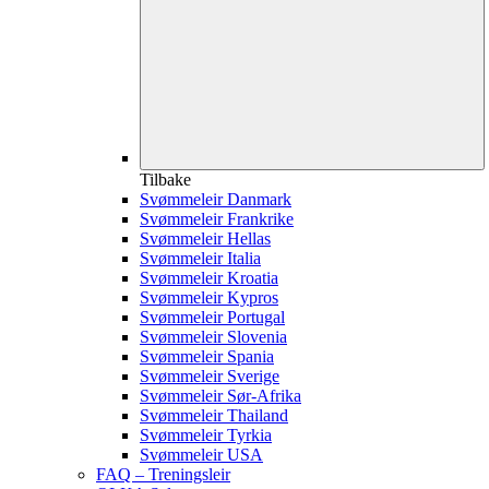
Tilbake
Svømmeleir Danmark
Svømmeleir Frankrike
Svømmeleir Hellas
Svømmeleir Italia
Svømmeleir Kroatia
Svømmeleir Kypros
Svømmeleir Portugal
Svømmeleir Slovenia
Svømmeleir Spania
Svømmeleir Sverige
Svømmeleir Sør-Afrika
Svømmeleir Thailand
Svømmeleir Tyrkia
Svømmeleir USA
FAQ – Treningsleir