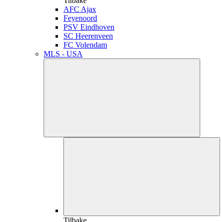
Tilbake
AFC Ajax
Feyenoord
PSV Eindhoven
SC Heerenveen
FC Volendam
MLS - USA
Tilbake