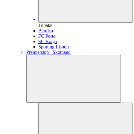
Tilbake
Benfica
FC Porto
SC Braga
Sporting Lisbon
Premiership - Skottland