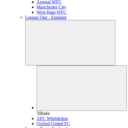
Arsenal WFC
Manchester City
West Ham WFC
League One - England
Tilbake
AFC Wimbledon
Oxford United FC