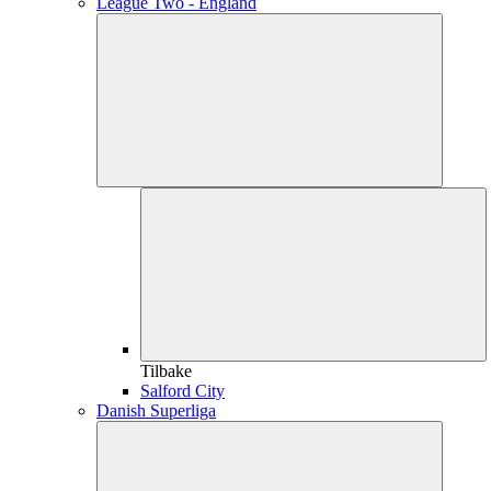
League Two - England
Tilbake
Salford City
Danish Superliga