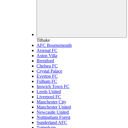
Tilbake
AFC Bournemouth
Arsenal FC
Aston Villa
Brentford
Chelsea FC
Crystal Palace
Everton FC
Fulham FC
Ipswich Town FC
Leeds United
Liverpool FC
Manchester City
Manchester United
Newcastle United
Nottingham Forest
Sunderland AFC
Tottenham