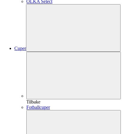
OLKA Select
Cuper
Tilbake
Fotballcuper