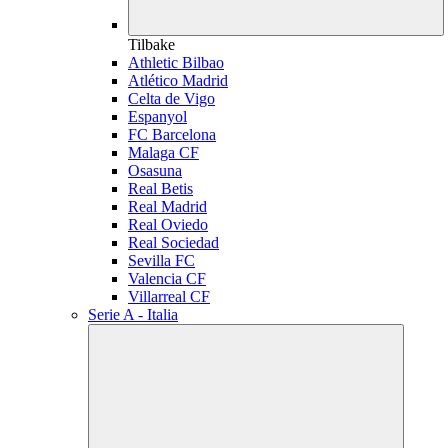
Tilbake
Athletic Bilbao
Atlético Madrid
Celta de Vigo
Espanyol
FC Barcelona
Malaga CF
Osasuna
Real Betis
Real Madrid
Real Oviedo
Real Sociedad
Sevilla FC
Valencia CF
Villarreal CF
Serie A - Italia