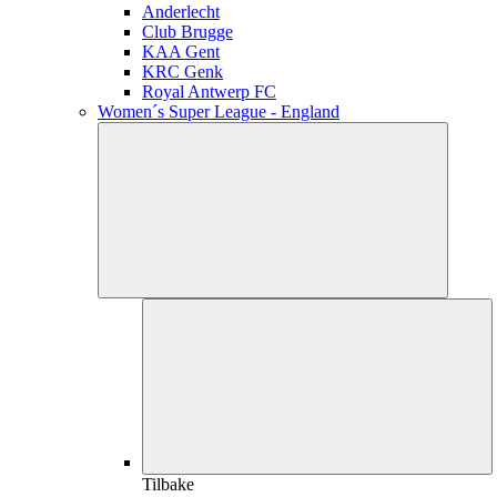
Anderlecht
Club Brugge
KAA Gent
KRC Genk
Royal Antwerp FC
Women´s Super League - England
Tilbake