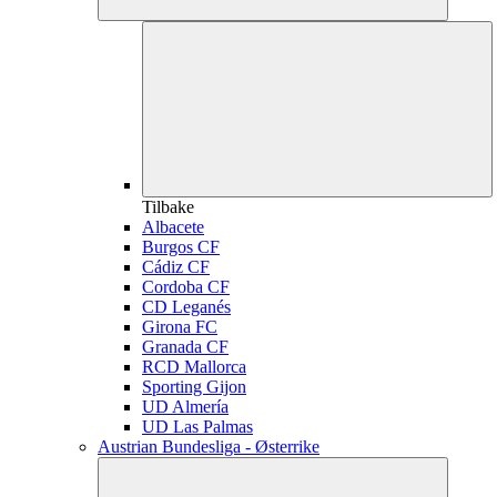
Tilbake
Albacete
Burgos CF
Cádiz CF
Cordoba CF
CD Leganés
Girona FC
Granada CF
RCD Mallorca
Sporting Gijon
UD Almería
UD Las Palmas
Austrian Bundesliga - Østerrike