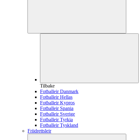
Tilbake
Fotballeir Danmark
Fotballeir Hellas
Fotballeir Kypros
Fotballeir Spania
Fotballeir Sverige
Fotballeir Tyrkia
Fotballeir Tyskland
Friidrettsleir