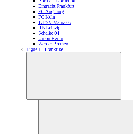
Borussia Dortmund
Eintracht Frankfurt
FC Augsburg
FC Köln
1. FSV Mainz 05
RB Leipzig
Schalke 04
Union Berlin
Werder Bremen
Ligue 1 - Frankrike