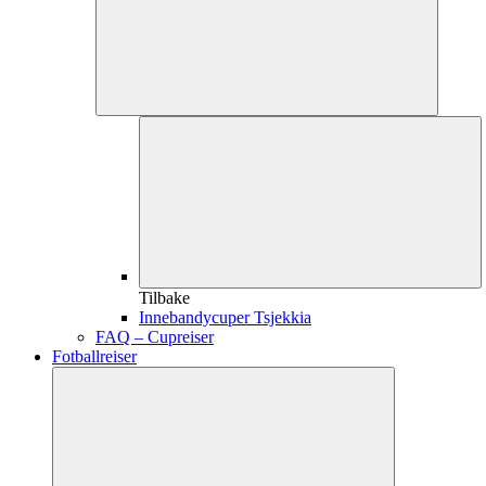
Tilbake
Innebandycuper Tsjekkia
FAQ – Cupreiser
Fotballreiser