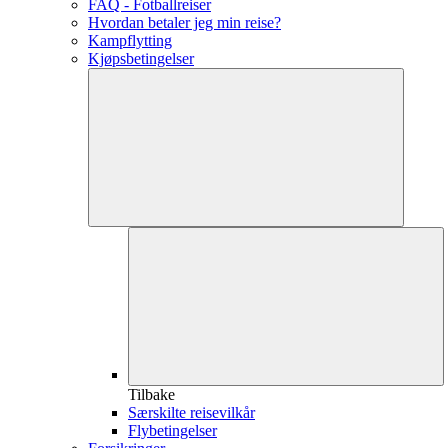
FAQ - Fotballreiser
Hvordan betaler jeg min reise?
Kampflytting
Kjøpsbetingelser
Tilbake
Særskilte reisevilkår
Flybetingelser