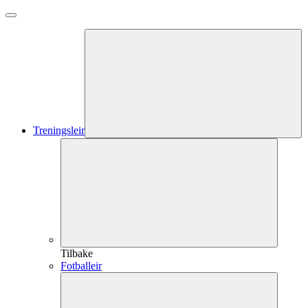
Treningsleir
Tilbake
Fotballeir