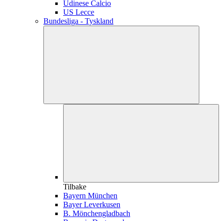
Udinese Calcio
US Lecce
Bundesliga - Tyskland
Tilbake
Bayern München
Bayer Leverkusen
B. Mönchengladbach