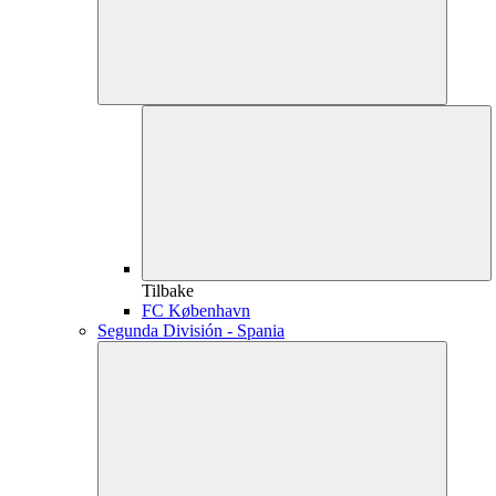
Tilbake
FC København
Segunda División - Spania