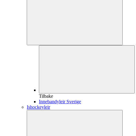
Tilbake
Innebandyleir Sverige
Ishockeyleir