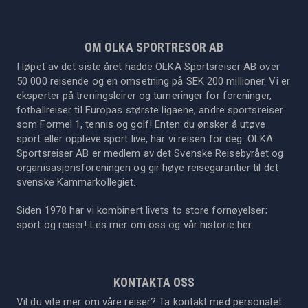
OM OLKA SPORTRESOR AB
I løpet av det siste året hadde OLKA Sportsreiser AB over
50 000 reisende og en omsetning på SEK 200 millioner. Vi er
eksperter på treningsleirer og turneringer for foreninger,
fotballreiser til Europas største ligaene, andre sportsreiser
som Formel 1, tennis og golf! Enten du ønsker å utøve
sport eller oppleve sport live, har vi reisen for deg. OLKA
Sportsreiser AB er medlem av det Svenske Reisebyrået og
organisasjonsforeningen og gir høye reisegarantier til det
svenske Kammarkollegiet.
Siden 1978 har vi kombinert livets to store fornøyelser;
sport og reiser! Les mer om oss og vår historie
her
.
KONTAKTA OSS
Vil du vite mer om våre reiser? Ta kontakt med personalet