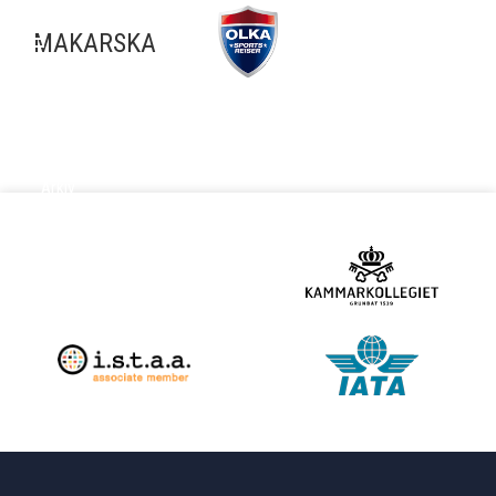
MAKARSKA
ARKIV
Arkiv