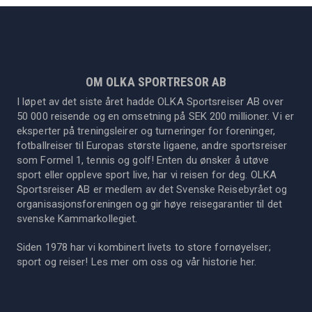
OM OLKA SPORTRESOR AB
I løpet av det siste året hadde OLKA Sportsreiser AB over
50 000 reisende og en omsetning på SEK 200 millioner. Vi er
eksperter på treningsleirer og turneringer for foreninger,
fotballreiser til Europas største ligaene, andre sportsreiser
som Formel 1, tennis og golf! Enten du ønsker å utøve
sport eller oppleve sport live, har vi reisen for deg. OLKA
Sportsreiser AB er medlem av det Svenske Reisebyrået og
organisasjonsforeningen og gir høye reisegarantier til det
svenske Kammarkollegiet.
Siden 1978 har vi kombinert livets to store fornøyelser;
sport og reiser! Les mer om oss og vår historie
her
.