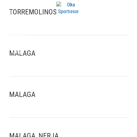
TORREMOLINOS
ARKIV
MALAGA
Arkiv
MALAGA
MALAGA, NERJA