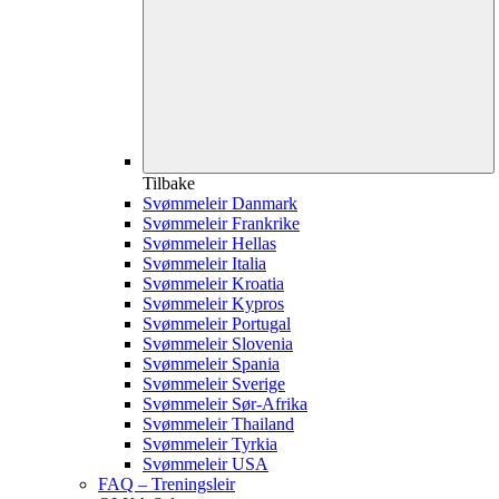
Tilbake
Svømmeleir Danmark
Svømmeleir Frankrike
Svømmeleir Hellas
Svømmeleir Italia
Svømmeleir Kroatia
Svømmeleir Kypros
Svømmeleir Portugal
Svømmeleir Slovenia
Svømmeleir Spania
Svømmeleir Sverige
Svømmeleir Sør-Afrika
Svømmeleir Thailand
Svømmeleir Tyrkia
Svømmeleir USA
FAQ – Treningsleir