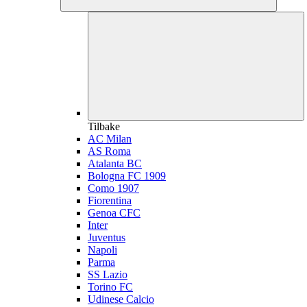
Tilbake
AC Milan
AS Roma
Atalanta BC
Bologna FC 1909
Como 1907
Fiorentina
Genoa CFC
Inter
Juventus
Napoli
Parma
SS Lazio
Torino FC
Udinese Calcio