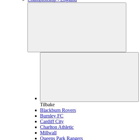
Tilbake
Blackburn Rovers
Burnley FC
Cardiff City
Charlton Athletic
Millwall
Queens Park Rangers