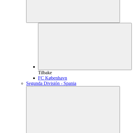
Tilbake
FC København
Segunda División - Spania