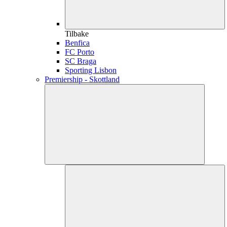
Tilbake
Benfica
FC Porto
SC Braga
Sporting Lisbon
Premiership - Skottland