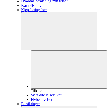
Hvordan betaler jeg min reise?
Kampflytting
Kjøpsbetingelser
Tilbake
Særskilte reisevilkår
Flybetingelser
Forsikringer