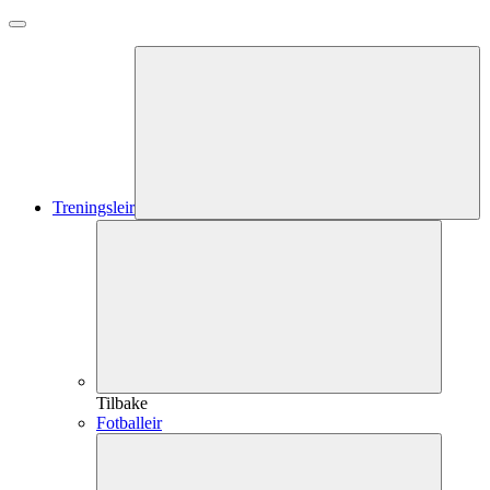
Treningsleir
Tilbake
Fotballeir