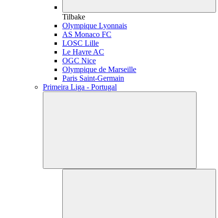
Tilbake
Olympique Lyonnais
AS Monaco FC
LOSC Lille
Le Havre AC
OGC Nice
Olympique de Marseille
Paris Saint-Germain
Primeira Liga - Portugal