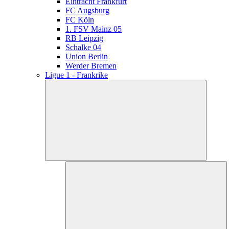
Eintracht Frankfurt
FC Augsburg
FC Köln
1. FSV Mainz 05
RB Leipzig
Schalke 04
Union Berlin
Werder Bremen
Ligue 1 - Frankrike