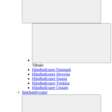
Tilbake
Håndballcuper Danmark
Håndballcuper Slovenia
Håndballcuper Spania
Håndballcuper Tsjekkia
Håndballcuper Ungarn
Innebandycuper