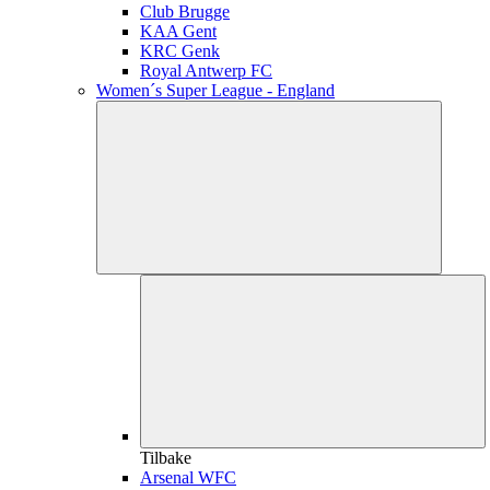
Club Brugge
KAA Gent
KRC Genk
Royal Antwerp FC
Women´s Super League - England
Tilbake
Arsenal WFC