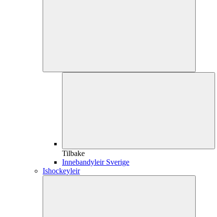
Tilbake
Innebandyleir Sverige
Ishockeyleir