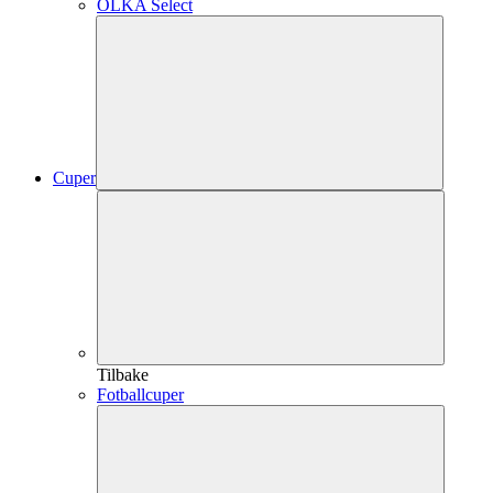
OLKA Select
Cuper
Tilbake
Fotballcuper