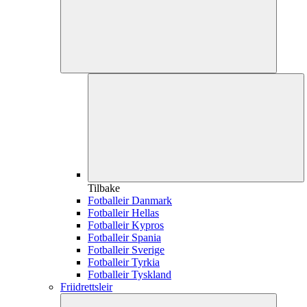
Tilbake
Fotballeir Danmark
Fotballeir Hellas
Fotballeir Kypros
Fotballeir Spania
Fotballeir Sverige
Fotballeir Tyrkia
Fotballeir Tyskland
Friidrettsleir