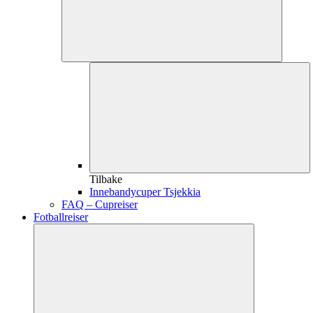
Tilbake
Innebandycuper Tsjekkia
FAQ – Cupreiser
Fotballreiser