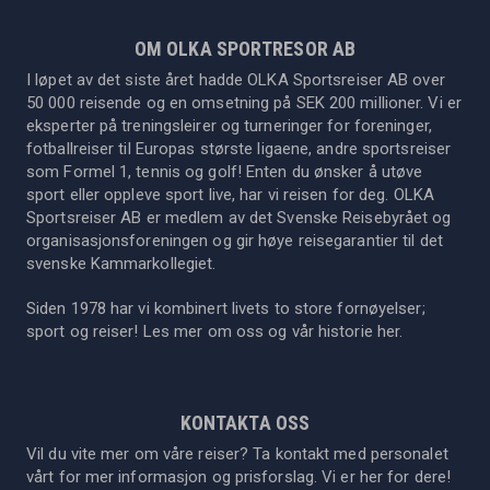
OM OLKA SPORTRESOR AB
I løpet av det siste året hadde OLKA Sportsreiser AB over
50 000 reisende og en omsetning på SEK 200 millioner. Vi er
eksperter på treningsleirer og turneringer for foreninger,
fotballreiser til Europas største ligaene, andre sportsreiser
som Formel 1, tennis og golf! Enten du ønsker å utøve
sport eller oppleve sport live, har vi reisen for deg. OLKA
Sportsreiser AB er medlem av det Svenske Reisebyrået og
organisasjonsforeningen og gir høye reisegarantier til det
svenske Kammarkollegiet.
Siden 1978 har vi kombinert livets to store fornøyelser;
sport og reiser! Les mer om oss og vår historie
her
.
KONTAKTA OSS
Vil du vite mer om våre reiser? Ta kontakt med personalet
vårt for mer informasjon og prisforslag. Vi er her for dere!