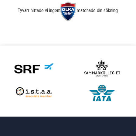
Tyvärr hittade vi ingenting som matchade din sökning.
ARKIV
Arkiv