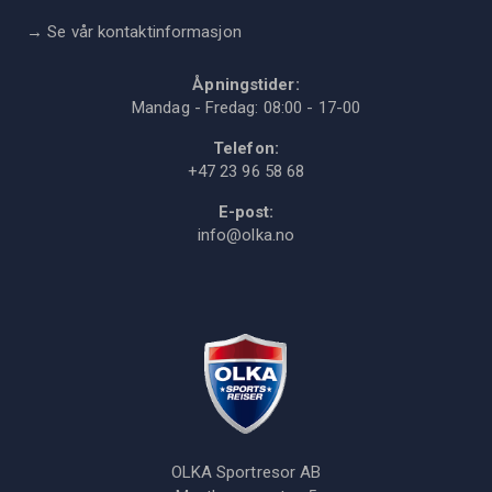
→
Se vår kontaktinformasjon
Åpningstider:
Mandag - Fredag: 08:00 - 17-00
Telefon:
+47 23 96 58 68
E-post:
info@olka.no
OLKA Sportresor AB