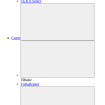
OLKA Select
Cuper
Tilbake
Fotballcuper