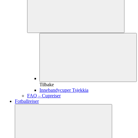
Tilbake
Innebandycuper Tsjekkia
FAQ – Cupreiser
Fotballreiser