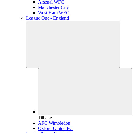
Arsenal WFC
Manchester City
West Ham WFC
League One - England
Tilbake
AFC Wimbledon
Oxford United FC