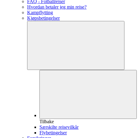
FAQ - Fotballreiser
Hvordan betaler jeg min reise?
Kampflytting
Kjøpsbetingelser
Tilbake
Særskilte reisevilkår
Flybetingelser