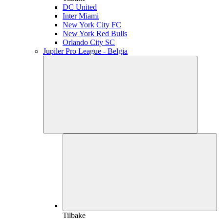
DC United
Inter Miami
New York City FC
New York Red Bulls
Orlando City SC
Jupiler Pro League - Belgia
Tilbake