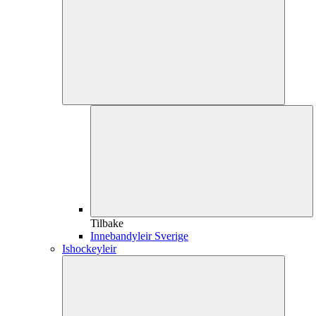
Tilbake
Innebandyleir Sverige
Ishockeyleir