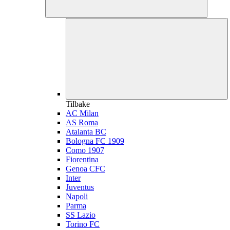
Tilbake
AC Milan
AS Roma
Atalanta BC
Bologna FC 1909
Como 1907
Fiorentina
Genoa CFC
Inter
Juventus
Napoli
Parma
SS Lazio
Torino FC