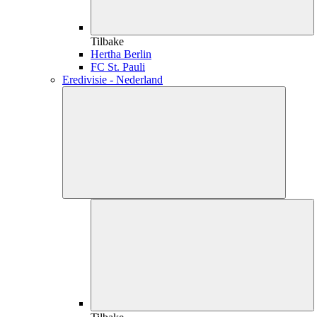
Tilbake
Hertha Berlin
FC St. Pauli
Eredivisie - Nederland