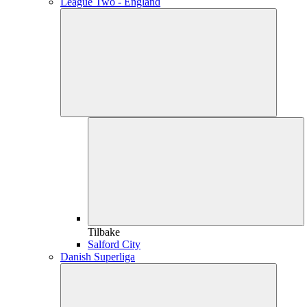
League Two - England
Tilbake
Salford City
Danish Superliga