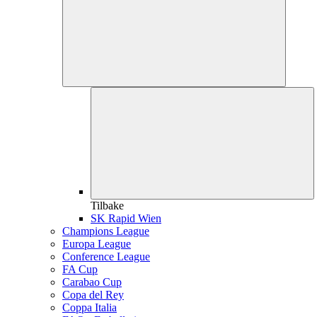
Tilbake
SK Rapid Wien
Champions League
Europa League
Conference League
FA Cup
Carabao Cup
Copa del Rey
Coppa Italia