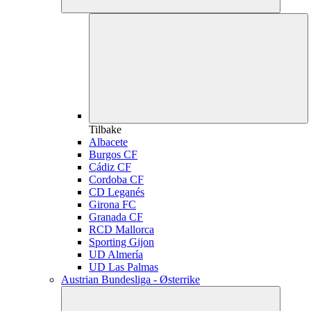
Tilbake
Albacete
Burgos CF
Cádiz CF
Cordoba CF
CD Leganés
Girona FC
Granada CF
RCD Mallorca
Sporting Gijon
UD Almería
UD Las Palmas
Austrian Bundesliga - Østerrike