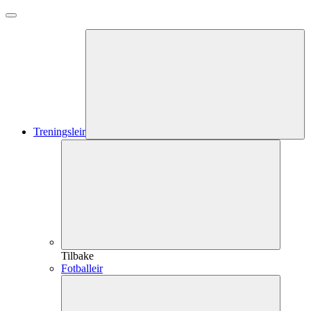
Treningsleir
Tilbake
Fotballeir