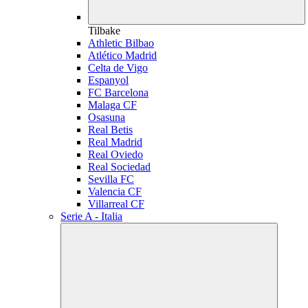
Tilbake
Athletic Bilbao
Atlético Madrid
Celta de Vigo
Espanyol
FC Barcelona
Malaga CF
Osasuna
Real Betis
Real Madrid
Real Oviedo
Real Sociedad
Sevilla FC
Valencia CF
Villarreal CF
Serie A - Italia