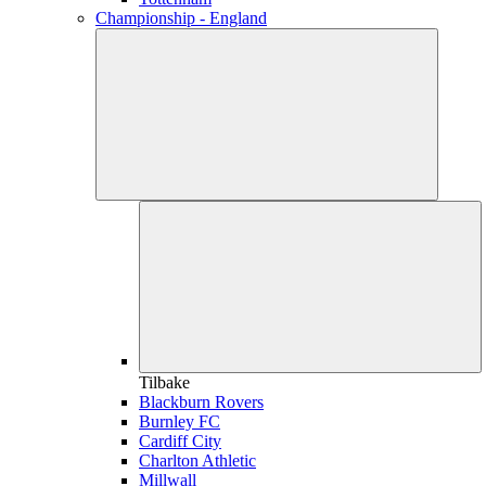
Championship - England
Tilbake
Blackburn Rovers
Burnley FC
Cardiff City
Charlton Athletic
Millwall