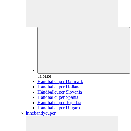
Tilbake
Håndballcuper Danmark
Håndballcuper Holland
Håndballcuper Slovenia
Håndballcuper Spania
Håndballcuper Tsjekkia
Håndballcuper Ungarn
Innebandycuper