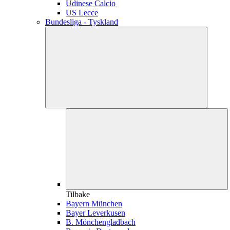
Udinese Calcio
US Lecce
Bundesliga - Tyskland
Tilbake
Bayern München
Bayer Leverkusen
B. Mönchengladbach