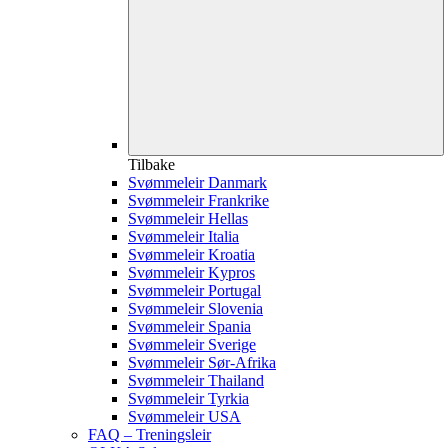
Tilbake
Svømmeleir Danmark
Svømmeleir Frankrike
Svømmeleir Hellas
Svømmeleir Italia
Svømmeleir Kroatia
Svømmeleir Kypros
Svømmeleir Portugal
Svømmeleir Slovenia
Svømmeleir Spania
Svømmeleir Sverige
Svømmeleir Sør-Afrika
Svømmeleir Thailand
Svømmeleir Tyrkia
Svømmeleir USA
FAQ – Treningsleir