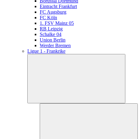
Borussia Dortmund
Eintracht Frankfurt
FC Augsburg
FC Köln
1. FSV Mainz 05
RB Leipzig
Schalke 04
Union Berlin
Werder Bremen
Ligue 1 - Frankrike