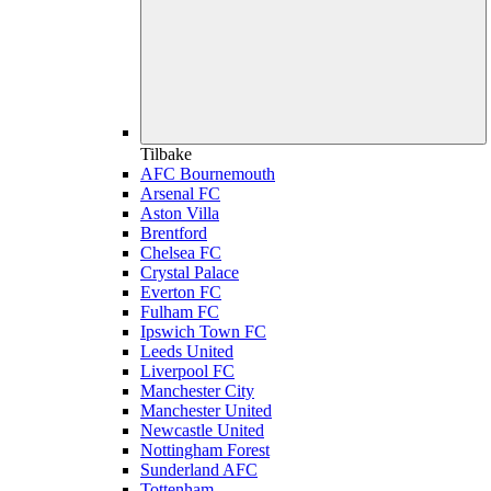
Tilbake
AFC Bournemouth
Arsenal FC
Aston Villa
Brentford
Chelsea FC
Crystal Palace
Everton FC
Fulham FC
Ipswich Town FC
Leeds United
Liverpool FC
Manchester City
Manchester United
Newcastle United
Nottingham Forest
Sunderland AFC
Tottenham