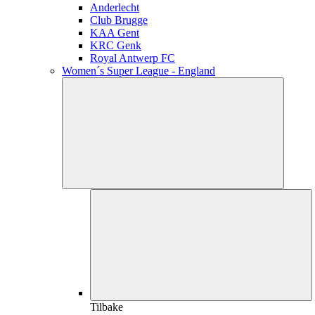
Anderlecht
Club Brugge
KAA Gent
KRC Genk
Royal Antwerp FC
Women´s Super League - England
Tilbake