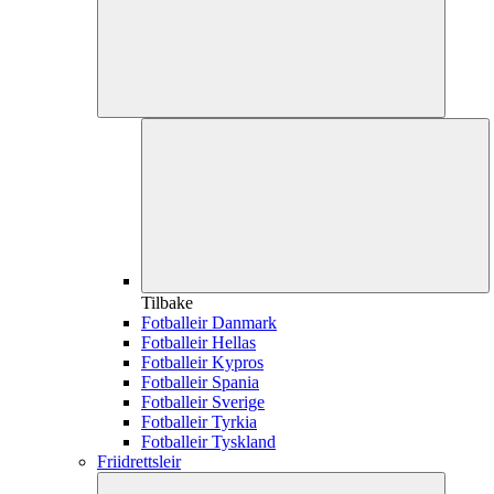
Tilbake
Fotballeir Danmark
Fotballeir Hellas
Fotballeir Kypros
Fotballeir Spania
Fotballeir Sverige
Fotballeir Tyrkia
Fotballeir Tyskland
Friidrettsleir