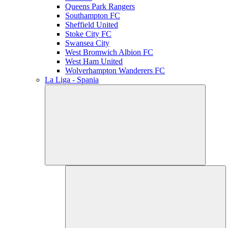
Queens Park Rangers
Southampton FC
Sheffield United
Stoke City FC
Swansea City
West Bromwich Albion FC
West Ham United
Wolverhampton Wanderers FC
La Liga - Spania