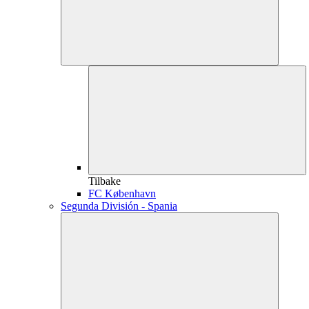
Tilbake
FC København
Segunda División - Spania