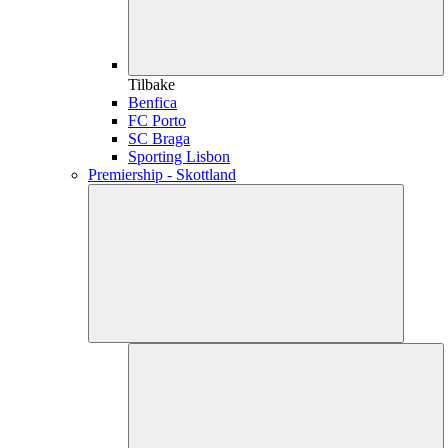
Tilbake
Benfica
FC Porto
SC Braga
Sporting Lisbon
Premiership - Skottland