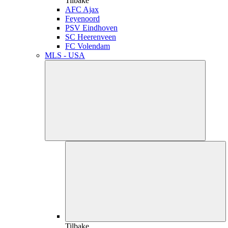
Tilbake
AFC Ajax
Feyenoord
PSV Eindhoven
SC Heerenveen
FC Volendam
MLS - USA
Tilbake