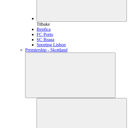
Tilbake
Benfica
FC Porto
SC Braga
Sporting Lisbon
Premiership - Skottland