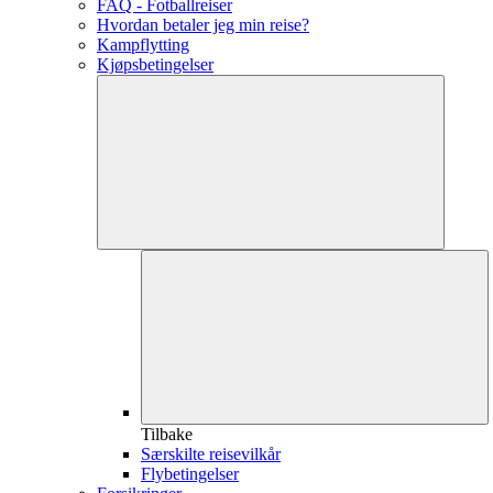
FAQ - Fotballreiser
Hvordan betaler jeg min reise?
Kampflytting
Kjøpsbetingelser
Tilbake
Særskilte reisevilkår
Flybetingelser