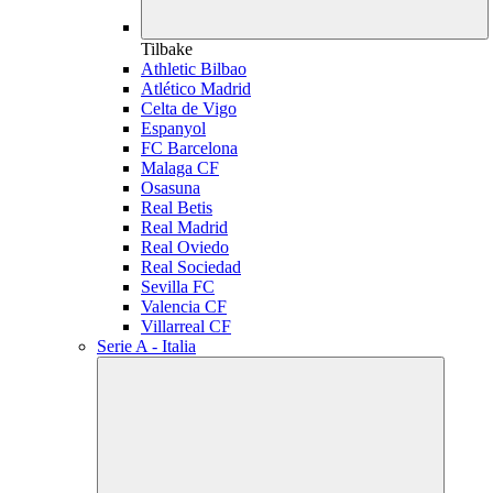
Tilbake
Athletic Bilbao
Atlético Madrid
Celta de Vigo
Espanyol
FC Barcelona
Malaga CF
Osasuna
Real Betis
Real Madrid
Real Oviedo
Real Sociedad
Sevilla FC
Valencia CF
Villarreal CF
Serie A - Italia