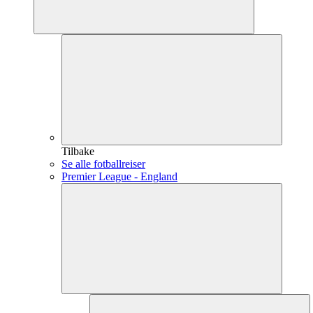
Tilbake
Se alle fotballreiser
Premier League - England