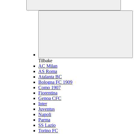
Tilbake
AC Milan
AS Roma
Atalanta BC
Bologna FC 1909
Como 1907
Fiorentina
Genoa CFC
Inter
Juventus
Napoli
Parma
SS Lazio
Torino FC