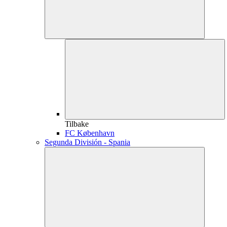
Tilbake
FC København
Segunda División - Spania