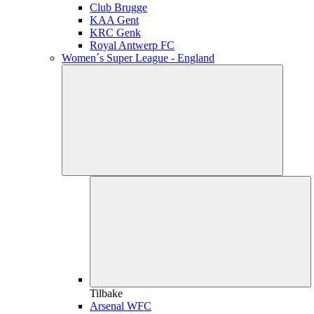
Club Brugge
KAA Gent
KRC Genk
Royal Antwerp FC
Women´s Super League - England
Tilbake
Arsenal WFC