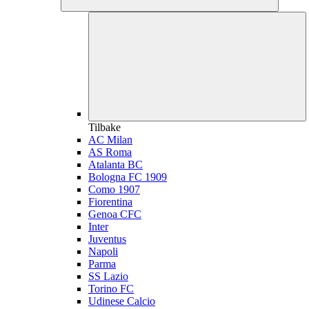
Tilbake
AC Milan
AS Roma
Atalanta BC
Bologna FC 1909
Como 1907
Fiorentina
Genoa CFC
Inter
Juventus
Napoli
Parma
SS Lazio
Torino FC
Udinese Calcio