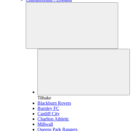
Tilbake
Blackburn Rovers
Burnley FC
Cardiff City
Charlton Athletic
Millwall
Queens Park Rangers