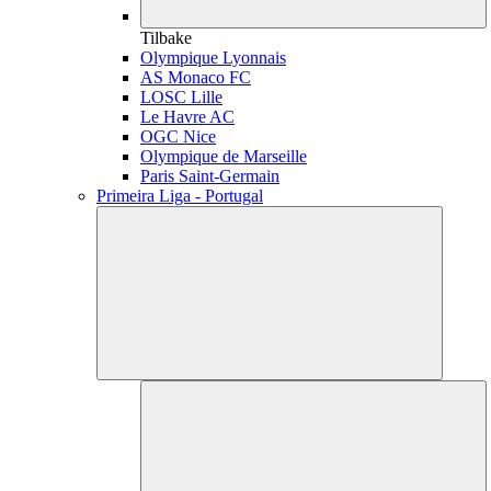
Tilbake
Olympique Lyonnais
AS Monaco FC
LOSC Lille
Le Havre AC
OGC Nice
Olympique de Marseille
Paris Saint-Germain
Primeira Liga - Portugal