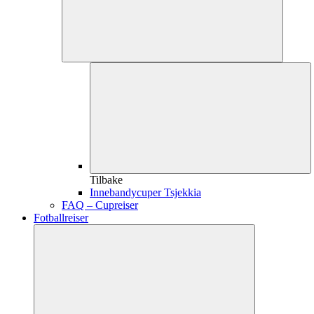
Tilbake
Innebandycuper Tsjekkia
FAQ – Cupreiser
Fotballreiser