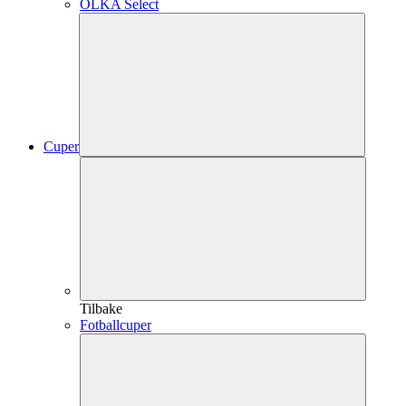
OLKA Select
Cuper
Tilbake
Fotballcuper