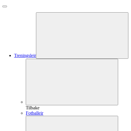
Treningsleir
Tilbake
Fotballeir