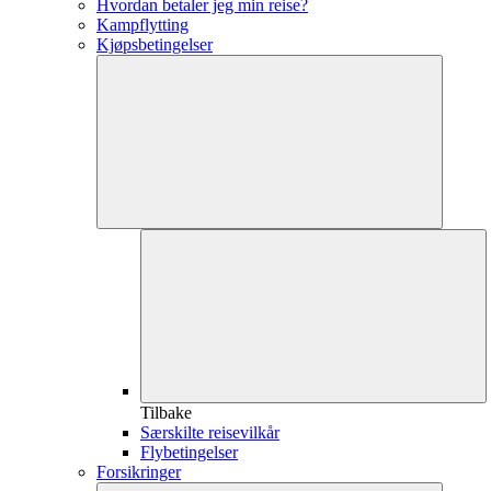
Hvordan betaler jeg min reise?
Kampflytting
Kjøpsbetingelser
Tilbake
Særskilte reisevilkår
Flybetingelser
Forsikringer