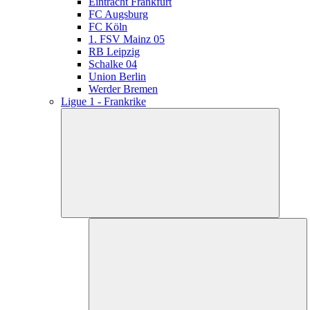
Eintracht Frankfurt
FC Augsburg
FC Köln
1. FSV Mainz 05
RB Leipzig
Schalke 04
Union Berlin
Werder Bremen
Ligue 1 - Frankrike