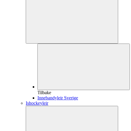
Tilbake
Innebandyleir Sverige
Ishockeyleir