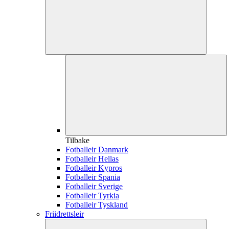
Tilbake
Fotballeir Danmark
Fotballeir Hellas
Fotballeir Kypros
Fotballeir Spania
Fotballeir Sverige
Fotballeir Tyrkia
Fotballeir Tyskland
Friidrettsleir