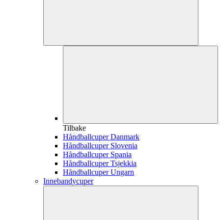
Tilbake
Håndballcuper Danmark
Håndballcuper Slovenia
Håndballcuper Spania
Håndballcuper Tsjekkia
Håndballcuper Ungarn
Innebandycuper