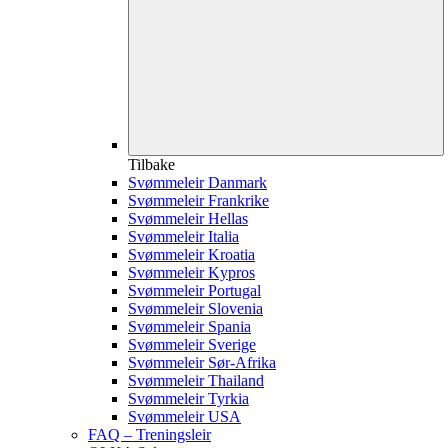
Tilbake
Svømmeleir Danmark
Svømmeleir Frankrike
Svømmeleir Hellas
Svømmeleir Italia
Svømmeleir Kroatia
Svømmeleir Kypros
Svømmeleir Portugal
Svømmeleir Slovenia
Svømmeleir Spania
Svømmeleir Sverige
Svømmeleir Sør-Afrika
Svømmeleir Thailand
Svømmeleir Tyrkia
Svømmeleir USA
FAQ – Treningsleir