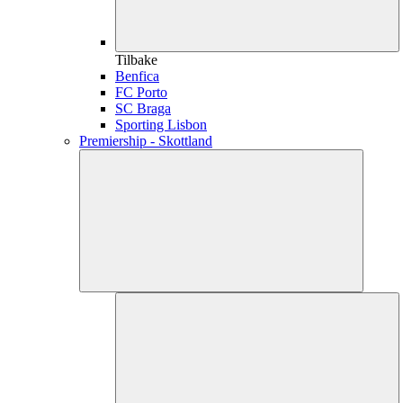
Tilbake
Benfica
FC Porto
SC Braga
Sporting Lisbon
Premiership - Skottland