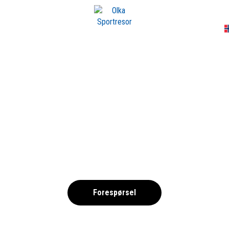
A
GELSENKIRCHEN
,
Forespørsel