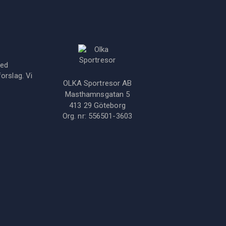
med
orslag. Vi
OLKA Sportresor AB
Masthamnsgatan 5
413 29
Göteborg
Org. nr:
556501-3603