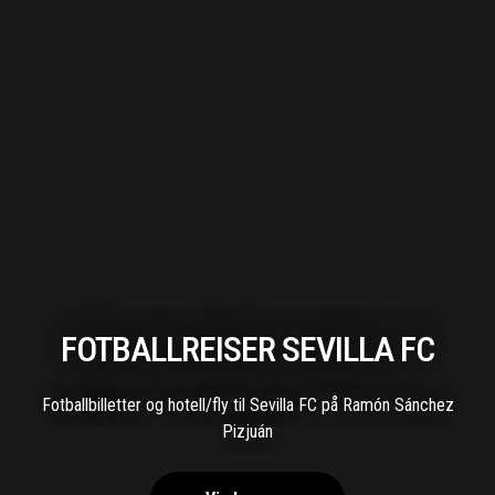
FOTBALLREISER SEVILLA FC
Fotballbilletter og hotell/fly til Sevilla FC på Ramón Sánchez
Pizjuán