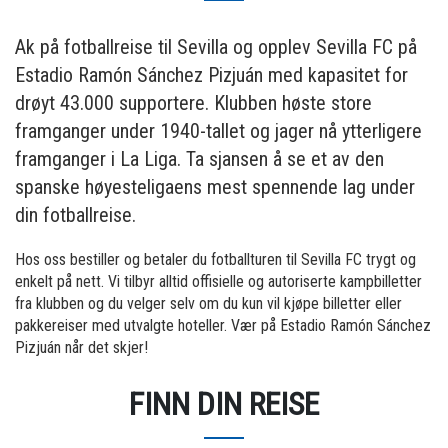
Ak på fotballreise til Sevilla og opplev Sevilla FC på
Estadio Ramón Sánchez Pizjuán med kapasitet for
drøyt 43.000 supportere. Klubben høste store
framganger under 1940-tallet og jager nå ytterligere
framganger i La Liga. Ta sjansen å se et av den
spanske høyesteligaens mest spennende lag under
din fotballreise.
Hos oss bestiller og betaler du fotballturen til Sevilla FC trygt og
enkelt på nett. Vi tilbyr alltid offisielle og autoriserte kampbilletter
fra klubben og du velger selv om du kun vil kjøpe billetter eller
pakkereiser med utvalgte hoteller. Vær på Estadio Ramón Sánchez
Pizjuán når det skjer!