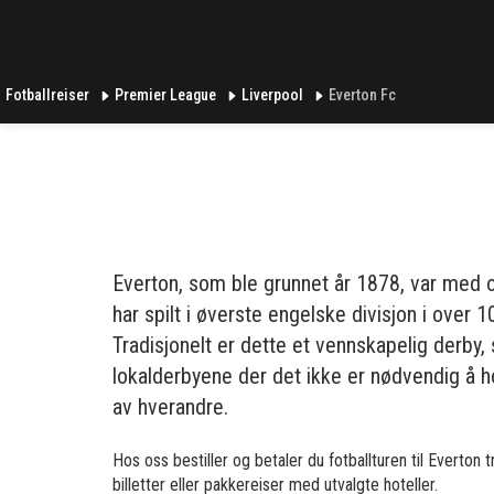
Fotballreiser
Premier League
Liverpool
Everton Fc
Everton, som ble grunnet år 1878, var med o
har spilt i øverste engelske divisjon i over 
Tradisjonelt er dette et vennskapelig derby,
lokalderbyene der det ikke er nødvendig å ho
av hverandre.
Hos oss bestiller og betaler du fotballturen til Everton t
billetter eller pakkereiser med utvalgte hoteller.