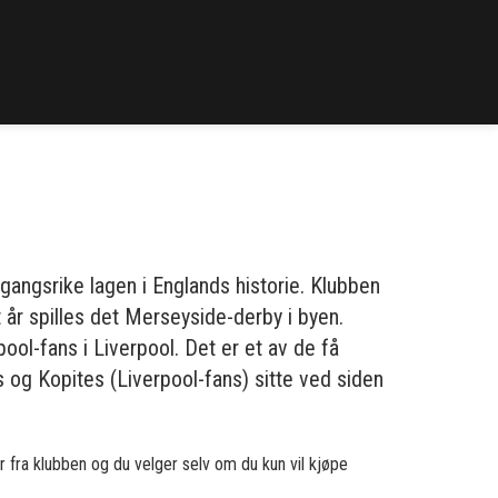
angsrike lagen i Englands historie. Klubben
t år spilles det Merseyside-derby i byen.
ool-fans i Liverpool. Det er et av de få
 og Kopites (Liverpool-fans) sitte ved siden
tter fra klubben og du velger selv om du kun vil kjøpe