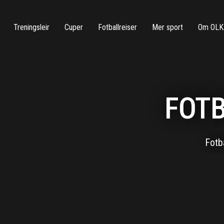
Treningsleir
Cuper
Fotballreiser
Mer sport
Om OLK
FOTB
Fotba