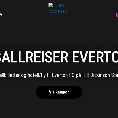
A
ALLREISER EVERT
llbilletter og hotell/fly til Everton FC på Hill Dickinson S
Vis kamper