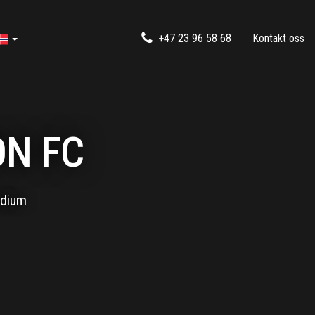
+47 23 96 58 68
Kontakt oss
ON FC
tadium