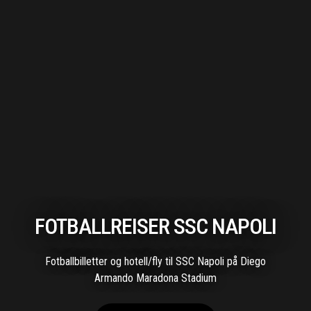
FOTBALLREISER SSC NAPOLI
Fotballbilletter og hotell/fly til SSC Napoli på Diego
Armando Maradona Stadium