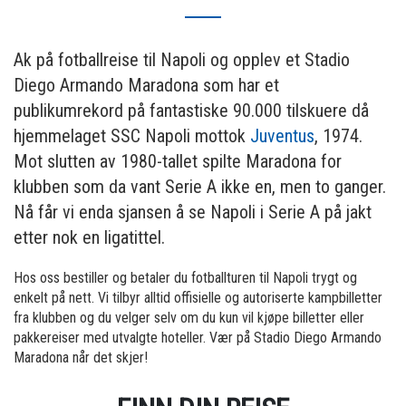
Ak på fotballreise til Napoli og opplev et Stadio
Diego Armando Maradona som har et
publikumrekord på fantastiske 90.000 tilskuere då
hjemmelaget SSC Napoli mottok
Juventus
, 1974.
Mot slutten av 1980-tallet spilte Maradona for
klubben som da vant Serie A ikke en, men to ganger.
Nå får vi enda sjansen å se Napoli i Serie A på jakt
etter nok en ligatittel.
Hos oss bestiller og betaler du fotballturen til Napoli trygt og
enkelt på nett. Vi tilbyr alltid offisielle og autoriserte kampbilletter
fra klubben og du velger selv om du kun vil kjøpe billetter eller
pakkereiser med utvalgte hoteller. Vær på Stadio Diego Armando
Maradona når det skjer!