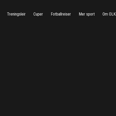
Treningsleir
Cuper
Fotballreiser
Mer sport
Om OLK