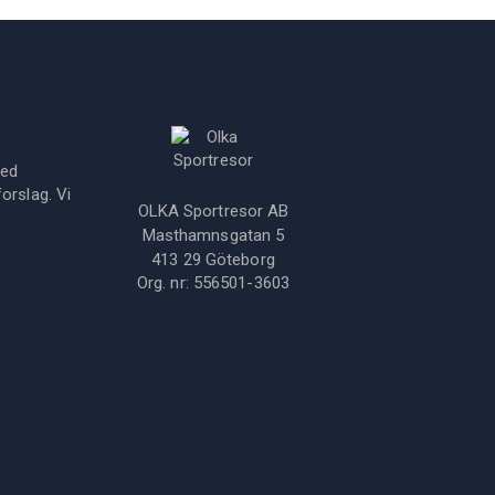
med
orslag. Vi
OLKA Sportresor AB
Masthamnsgatan 5
413 29
Göteborg
Org. nr:
556501-3603