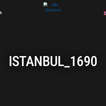
A
ISTANBUL_1690