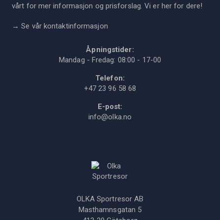
vårt for mer informasjon og prisforslag. Vi er her for dere!
→
Se vår kontaktinformasjon
Åpningstider:
Mandag - Fredag: 08:00 - 17-00
Telefon:
+47 23 96 58 68
E-post:
info@olka.no
OLKA Sportresor AB
Masthamnsgatan 5