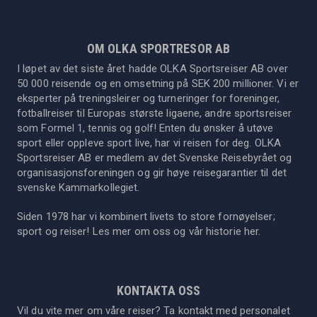
OM OLKA SPORTRESOR AB
I løpet av det siste året hadde OLKA Sportsreiser AB over
50 000 reisende og en omsetning på SEK 200 millioner. Vi er
eksperter på treningsleirer og turneringer for foreninger,
fotballreiser til Europas største ligaene, andre sportsreiser
som Formel 1, tennis og golf! Enten du ønsker å utøve
sport eller oppleve sport live, har vi reisen for deg. OLKA
Sportsreiser AB er medlem av det Svenske Reisebyrået og
organisasjonsforeningen og gir høye reisegarantier til det
svenske Kammarkollegiet.
Siden 1978 har vi kombinert livets to store fornøyelser;
sport og reiser! Les mer om oss og vår historie
her
.
KONTAKTA OSS
Vil du vite mer om våre reiser? Ta kontakt med personalet