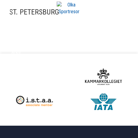
ST. PETERSBURG
ARKIV
Arkiv