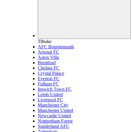
Tilbake
AFC Bournemouth
Arsenal FC
Aston Villa
Brentford
Chelsea FC
Crystal Palace
Everton FC
Fulham FC
Ipswich Town FC
Leeds United
Liverpool FC
Manchester City
Manchester United
Newcastle United
Nottingham Forest
Sunderland AFC
Tottenham