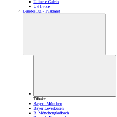
Udinese Calcio
US Lecce
Bundesliga - Tyskland
Tilbake
Bayern München
Bayer Leverkusen
B. Mönchengladbach