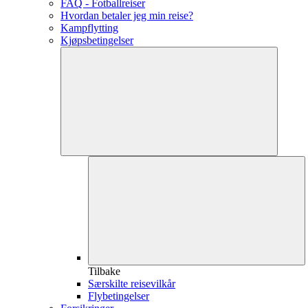
FAQ - Fotballreiser
Hvordan betaler jeg min reise?
Kampflytting
Kjøpsbetingelser
Tilbake
Særskilte reisevilkår
Flybetingelser