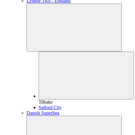
League Two - England
Tilbake
Salford City
Danish Superliga