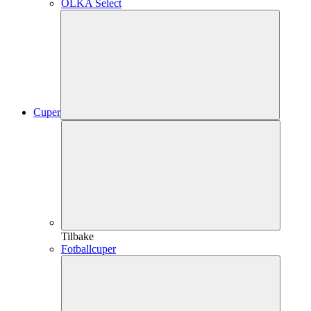
OLKA Select
Cuper
Tilbake
Fotballcuper