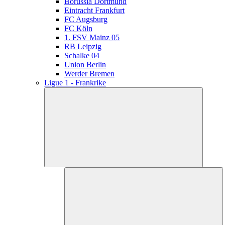
Borussia Dortmund
Eintracht Frankfurt
FC Augsburg
FC Köln
1. FSV Mainz 05
RB Leipzig
Schalke 04
Union Berlin
Werder Bremen
Ligue 1 - Frankrike