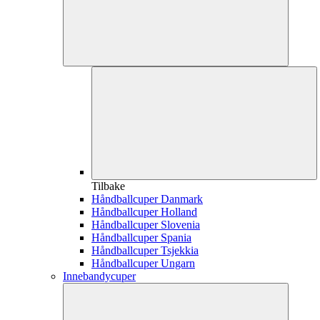
Tilbake
Håndballcuper Danmark
Håndballcuper Holland
Håndballcuper Slovenia
Håndballcuper Spania
Håndballcuper Tsjekkia
Håndballcuper Ungarn
Innebandycuper