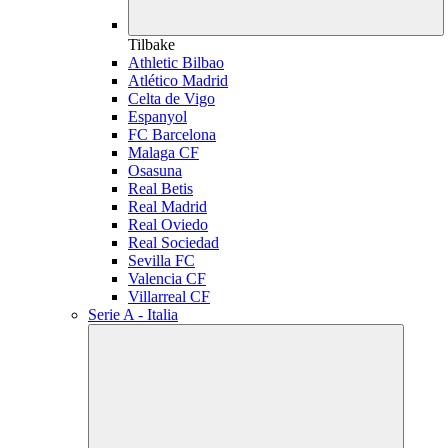
Tilbake
Athletic Bilbao
Atlético Madrid
Celta de Vigo
Espanyol
FC Barcelona
Malaga CF
Osasuna
Real Betis
Real Madrid
Real Oviedo
Real Sociedad
Sevilla FC
Valencia CF
Villarreal CF
Serie A - Italia