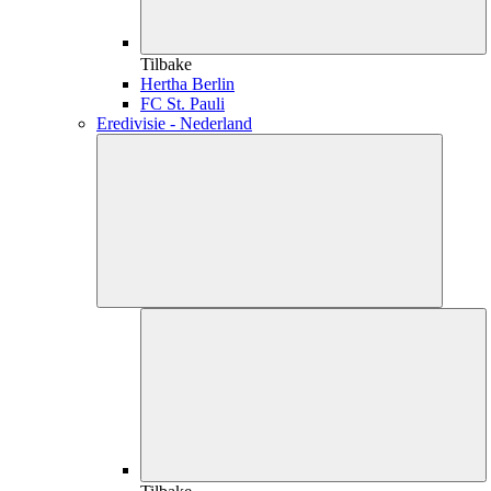
Tilbake
Hertha Berlin
FC St. Pauli
Eredivisie - Nederland