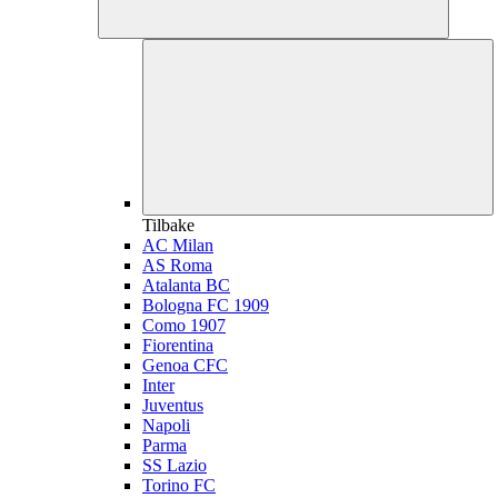
Tilbake
AC Milan
AS Roma
Atalanta BC
Bologna FC 1909
Como 1907
Fiorentina
Genoa CFC
Inter
Juventus
Napoli
Parma
SS Lazio
Torino FC