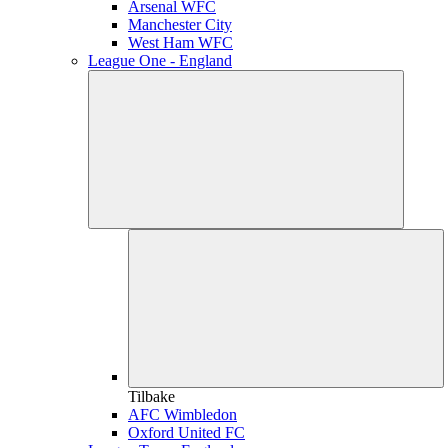
Arsenal WFC
Manchester City
West Ham WFC
League One - England
Tilbake
AFC Wimbledon
Oxford United FC