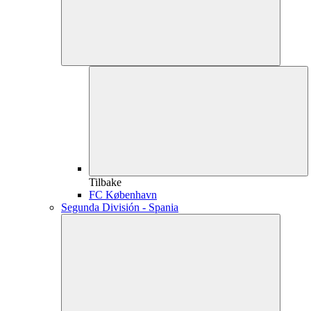
Tilbake
FC København
Segunda División - Spania