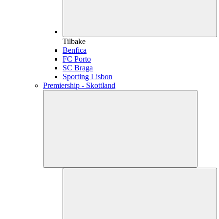
Tilbake
Benfica
FC Porto
SC Braga
Sporting Lisbon
Premiership - Skottland