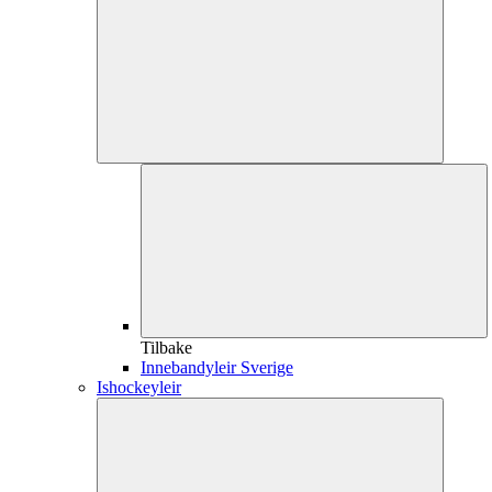
Tilbake
Innebandyleir Sverige
Ishockeyleir