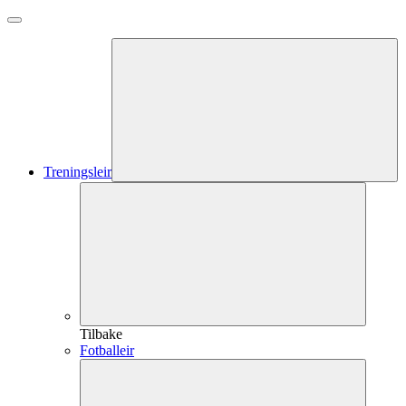
Treningsleir
Tilbake
Fotballeir