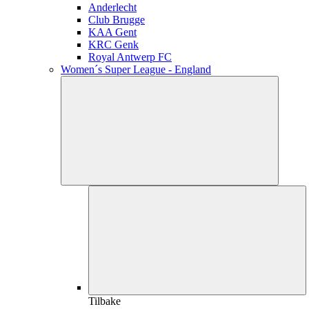
Anderlecht
Club Brugge
KAA Gent
KRC Genk
Royal Antwerp FC
Women´s Super League - England
Tilbake