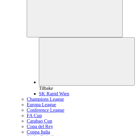
Tilbake
SK Rapid Wien
Champions League
Europa League
Conference League
FA Cup
Carabao Cup
Copa del Rey
Coppa Italia