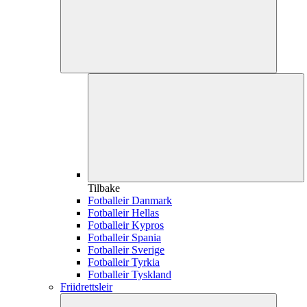
Tilbake
Fotballeir Danmark
Fotballeir Hellas
Fotballeir Kypros
Fotballeir Spania
Fotballeir Sverige
Fotballeir Tyrkia
Fotballeir Tyskland
Friidrettsleir