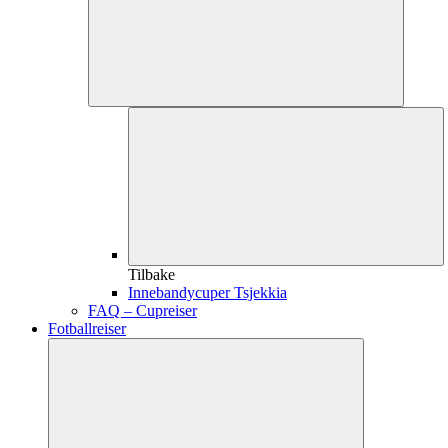
Tilbake
Innebandycuper Tsjekkia
FAQ – Cupreiser
Fotballreiser