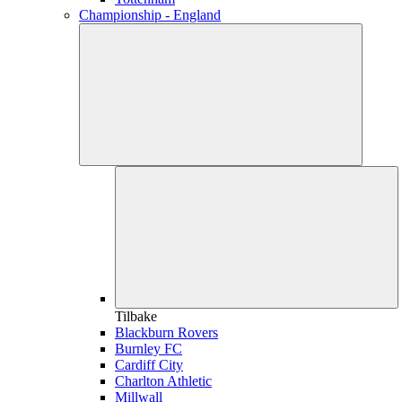
Championship - England
Tilbake
Blackburn Rovers
Burnley FC
Cardiff City
Charlton Athletic
Millwall