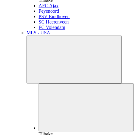
Tilbake
AFC Ajax
Feyenoord
PSV Eindhoven
SC Heerenveen
FC Volendam
MLS - USA
Tilbake