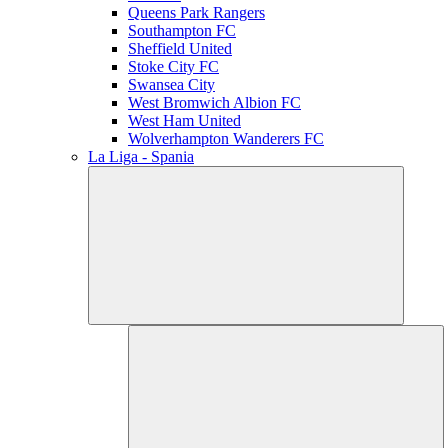
Queens Park Rangers
Southampton FC
Sheffield United
Stoke City FC
Swansea City
West Bromwich Albion FC
West Ham United
Wolverhampton Wanderers FC
La Liga - Spania