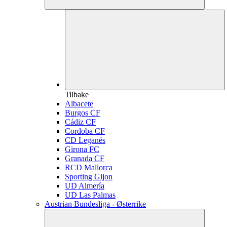
Tilbake
Albacete
Burgos CF
Cádiz CF
Cordoba CF
CD Leganés
Girona FC
Granada CF
RCD Mallorca
Sporting Gijon
UD Almería
UD Las Palmas
Austrian Bundesliga - Østerrike