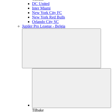
DC United
Inter Miami
New York City FC
New York Red Bulls
Orlando City SC
Jupiler Pro League - Belgia
Tilbake