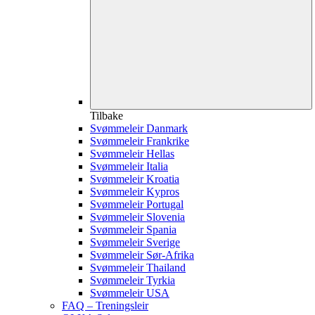
Tilbake
Svømmeleir Danmark
Svømmeleir Frankrike
Svømmeleir Hellas
Svømmeleir Italia
Svømmeleir Kroatia
Svømmeleir Kypros
Svømmeleir Portugal
Svømmeleir Slovenia
Svømmeleir Spania
Svømmeleir Sverige
Svømmeleir Sør-Afrika
Svømmeleir Thailand
Svømmeleir Tyrkia
Svømmeleir USA
FAQ – Treningsleir