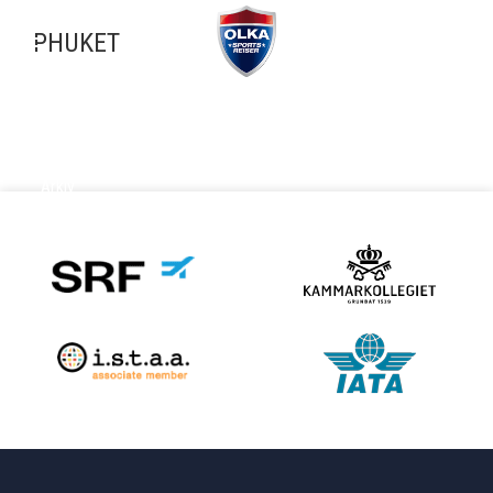
PHUKET
ARKIV
Arkiv