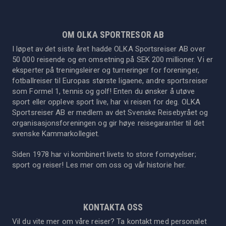
OM OLKA SPORTRESOR AB
I løpet av det siste året hadde OLKA Sportsreiser AB over
50 000 reisende og en omsetning på SEK 200 millioner. Vi er
eksperter på treningsleirer og turneringer for foreninger,
fotballreiser til Europas største ligaene, andre sportsreiser
som Formel 1, tennis og golf! Enten du ønsker å utøve
sport eller oppleve sport live, har vi reisen for deg. OLKA
Sportsreiser AB er medlem av det Svenske Reisebyrået og
organisasjonsforeningen og gir høye reisegarantier til det
svenske Kammarkollegiet.
Siden 1978 har vi kombinert livets to store fornøyelser;
sport og reiser! Les mer om oss og vår historie
her
.
KONTAKTA OSS
Vil du vite mer om våre reiser? Ta kontakt med personalet