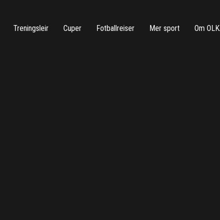
Treningsleir
Cuper
Fotballreiser
Mer sport
Om OLK