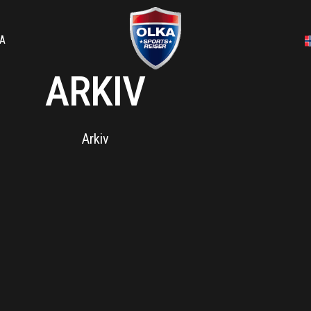
A
ARKIV
Arkiv