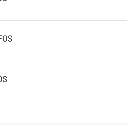
FOS
OS