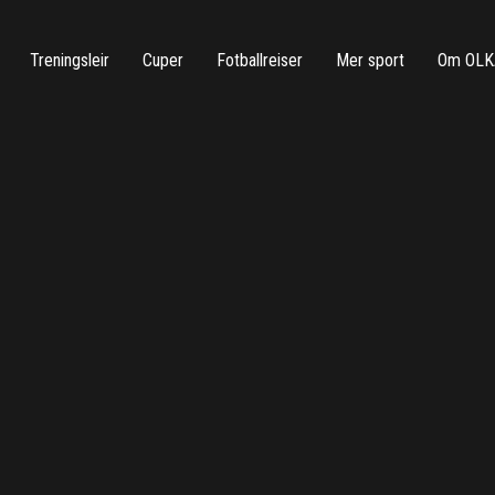
Treningsleir
Cuper
Fotballreiser
Mer sport
Om OLK