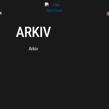
A
ARKIV
Arkiv