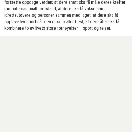
fortsette oppdage verden; at dere snart ska få måle deres krefter
mot internasjonalt motstand; at dere ska få vokse som
idrettsutøvere og personer sammen med laget; at dere ska få
oppleve livesport når den er som aller best; at dere åter ska få
kombinere to av livets store fornøyelser – sport og reiser.
Sammen er vi starke.