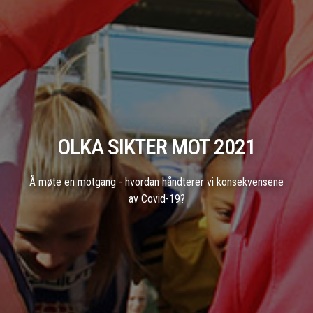
OLKA SIKTER MOT 2021
Å møte en motgang - hvordan håndterer vi konsekvensene
av Covid-19?