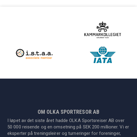
OM OLKA SPORTRESOR AB
I løpet av det siste året hadde OLKA Sportsreiser AB over
50 000 reisende og en omsetning på SEK 200 millioner. Vi er
eksperter på treningsleirer og turneringer for foreninger,