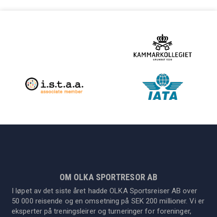
OM OLKA SPORTRESOR AB
I løpet av det siste året hadde OLKA Sportsreiser AB over
50 000 reisende og en omsetning på SEK 200 millioner. Vi er
eksperter på treningsleirer og turneringer for foreninger,