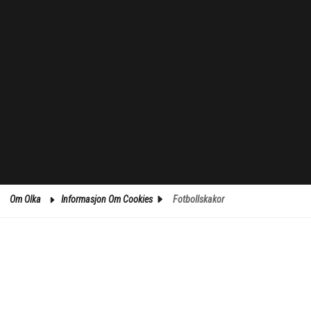
Om Olka
Informasjon Om Cookies
Fotbollskakor