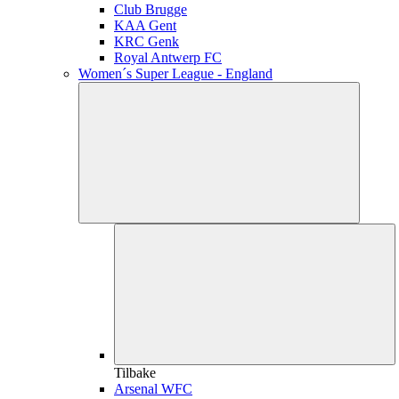
Club Brugge
KAA Gent
KRC Genk
Royal Antwerp FC
Women´s Super League - England
Tilbake
Arsenal WFC