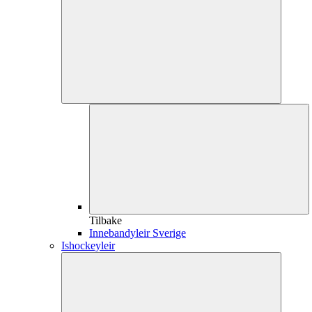
Tilbake
Innebandyleir Sverige
Ishockeyleir