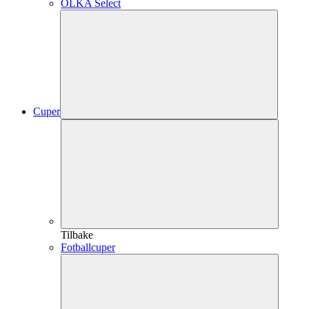
OLKA Select
Cuper
Tilbake
Fotballcuper