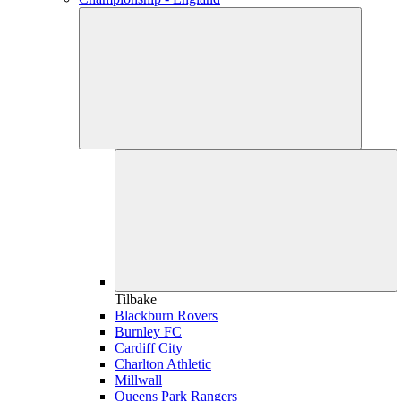
Tilbake
Blackburn Rovers
Burnley FC
Cardiff City
Charlton Athletic
Millwall
Queens Park Rangers