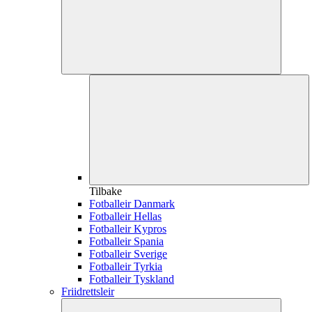
Tilbake
Fotballeir Danmark
Fotballeir Hellas
Fotballeir Kypros
Fotballeir Spania
Fotballeir Sverige
Fotballeir Tyrkia
Fotballeir Tyskland
Friidrettsleir