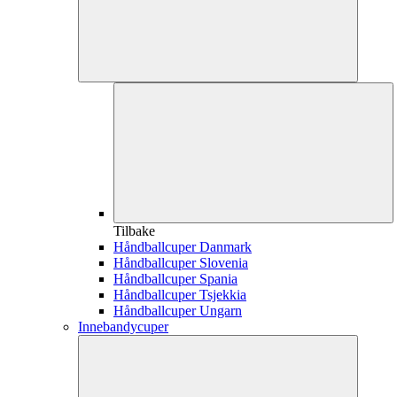
Tilbake
Håndballcuper Danmark
Håndballcuper Slovenia
Håndballcuper Spania
Håndballcuper Tsjekkia
Håndballcuper Ungarn
Innebandycuper