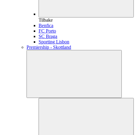
Tilbake
Benfica
FC Porto
SC Braga
Sporting Lisbon
Premiership - Skottland