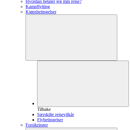
Hvordan betaler jeg min reise?
Kampflytting
Kjøpsbetingelser
Tilbake
Særskilte reisevilkår
Flybetingelser
Forsikringer