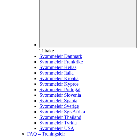
Tilbake
Svømmeleir Danmark
Svømmeleir Frankrike
Svømmeleir Hellas
Svømmeleir Italia
Svømmeleir Kroatia
Svømmeleir Kypros
Svømmeleir Portugal
Svømmeleir Slovenia
Svømmeleir Spania
Svømmeleir Sverige
Svømmeleir Sør-Afrika
Svømmeleir Thailand
Svømmeleir Tyrkia
Svømmeleir USA
FAQ – Treningsleir