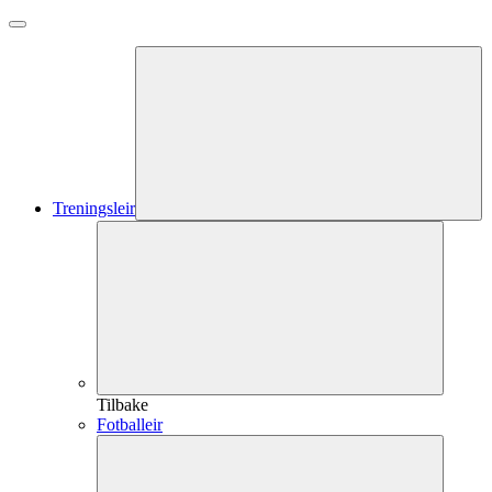
Treningsleir
Tilbake
Fotballeir