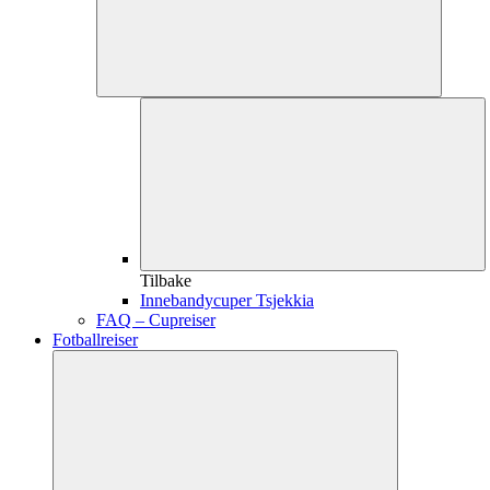
Tilbake
Innebandycuper Tsjekkia
FAQ – Cupreiser
Fotballreiser