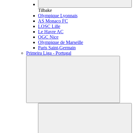
Tilbake
Olympique Lyonnais
AS Monaco FC
LOSC Lille
Le Havre AC
OGC Nice
Olympique de Marseille
Paris Saint-Germain
Primeira Liga - Portugal