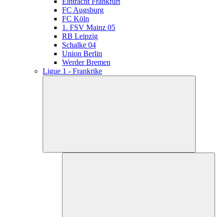
Eintracht Frankfurt
FC Augsburg
FC Köln
1. FSV Mainz 05
RB Leipzig
Schalke 04
Union Berlin
Werder Bremen
Ligue 1 - Frankrike