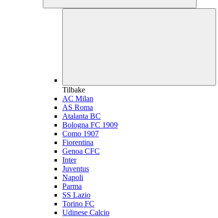
Tilbake
AC Milan
AS Roma
Atalanta BC
Bologna FC 1909
Como 1907
Fiorentina
Genoa CFC
Inter
Juventus
Napoli
Parma
SS Lazio
Torino FC
Udinese Calcio