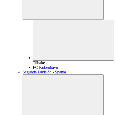
Tilbake
FC København
Segunda División - Spania