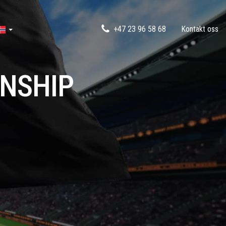
+47 23 96 58 68
Kontakt oss
NSHIP