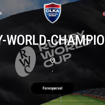
A
Y-WORLD-CHAMPIO
,
Forespørsel