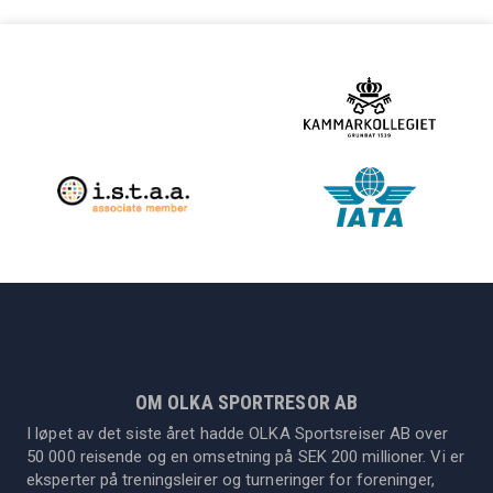
OM OLKA SPORTRESOR AB
I løpet av det siste året hadde OLKA Sportsreiser AB over
50 000 reisende og en omsetning på SEK 200 millioner. Vi er
eksperter på treningsleirer og turneringer for foreninger,