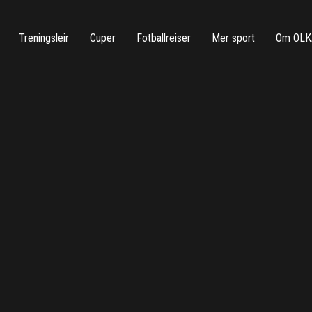
Treningsleir
Cuper
Fotballreiser
Mer sport
Om OLK