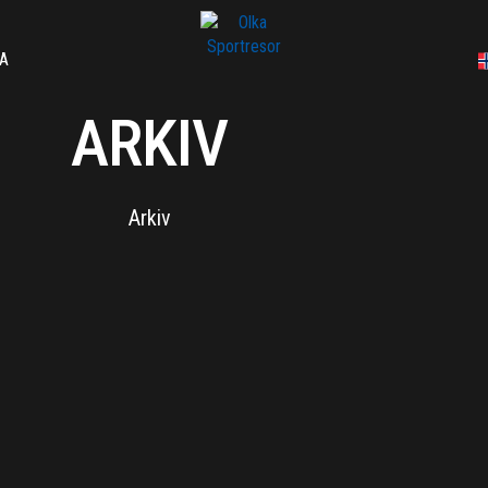
A
ARKIV
Arkiv