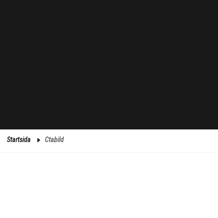
Startsida
Ctabild