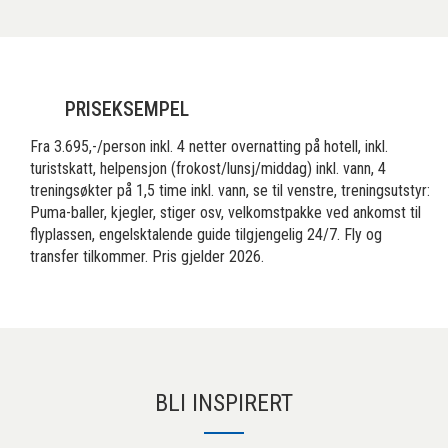
PRISEKSEMPEL
Fra 3.695,-/person inkl. 4 netter overnatting på hotell, inkl.
turistskatt, helpensjon (frokost/lunsj/middag) inkl. vann, 4
treningsøkter på 1,5 time inkl. vann, se til venstre, treningsutstyr:
Puma-baller, kjegler, stiger osv, velkomstpakke ved ankomst til
flyplassen, engelsktalende guide tilgjengelig 24/7. Fly og
transfer tilkommer. Pris gjelder 2026.
BLI INSPIRERT