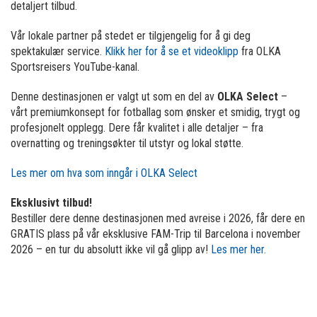
detaljert tilbud.
Vår lokale partner på stedet er tilgjengelig for å gi deg
spektakulær service.
Klikk her for å se et videoklipp
fra OLKA
Sportsreisers YouTube-kanal.
Denne destinasjonen er valgt ut som en del av
OLKA Select
–
vårt premiumkonsept for fotballag som ønsker et smidig, trygt og
profesjonelt opplegg. Dere får kvalitet i alle detaljer – fra
overnatting og treningsøkter til utstyr og lokal støtte.
Les mer om hva som inngår i OLKA Select
Eksklusivt tilbud!
Bestiller dere denne destinasjonen med avreise i 2026, får dere en
GRATIS plass på vår eksklusive FAM-Trip til Barcelona i november
2026 – en tur du absolutt ikke vil gå glipp av!
Les mer her.