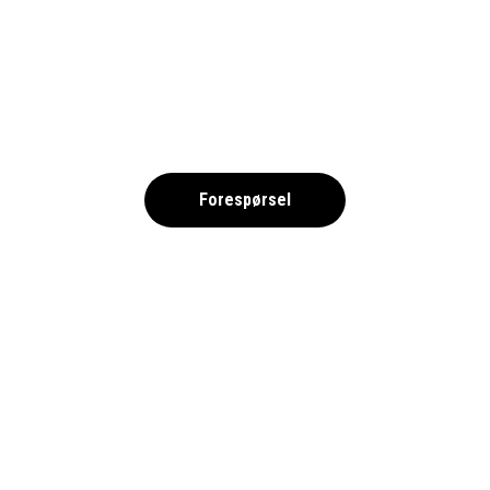
Costa Dorada, Spania
Forespørsel