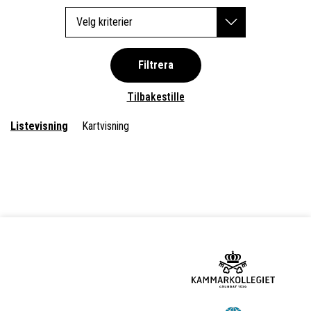
Velg kriterier
Filtrera
Tilbakestille
Listevisning
Kartvisning