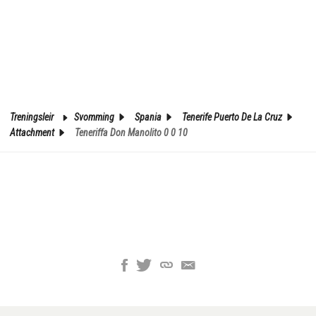
Treningsleir
Svomming
Spania
Tenerife Puerto De La Cruz
Attachment
Teneriffa Don Manolito 0 0 10