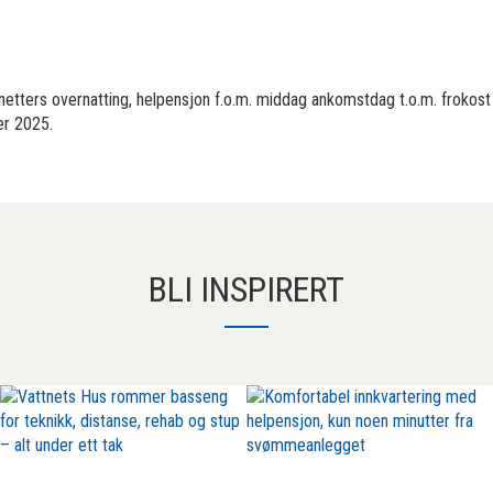
2 netters overnatting, helpensjon f.o.m. middag ankomstdag t.o.m. frokos
der 2025.
BLI INSPIRERT