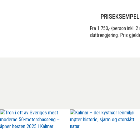
PRISEKSEMPEL
Fra 1.750,-/person inkl. 
sluttrengjøring. Pris gjel