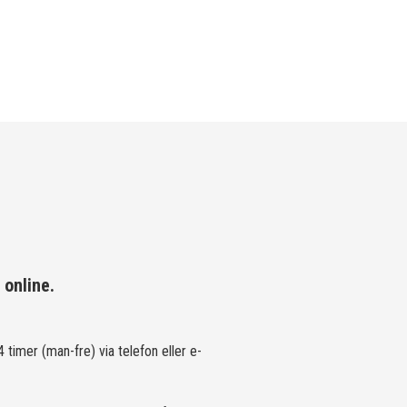
 online.
 timer (man-fre) via telefon eller e-