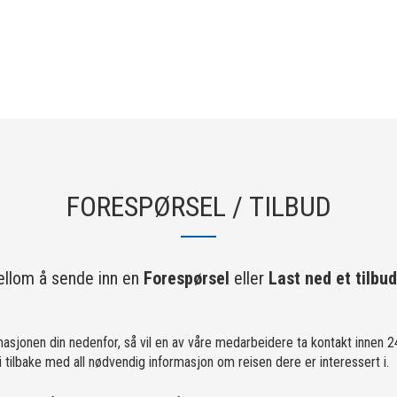
FORESPØRSEL / TILBUD
llom å sende inn en
Forespørsel
eller
Last ned et tilbud
masjonen din nedenfor, så vil en av våre medarbeidere ta kontakt innen 24
tilbake med all nødvendig informasjon om reisen dere er interessert i.