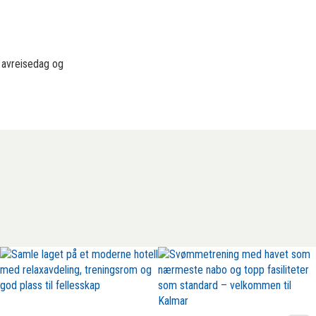
t avreisedag og