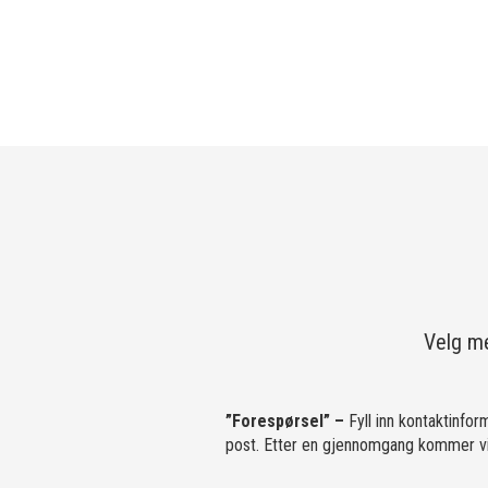
Velg me
”Forespørsel” –
Fyll inn kontaktinfor
post. Etter en gjennomgang kommer vi 