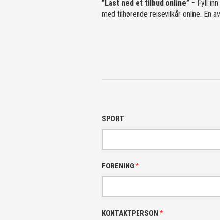
”Last ned et tilbud online”
– Fyll inn
med tilhørende reisevilkår online. En 
SPORT
FORENING
*
KONTAKTPERSON
*