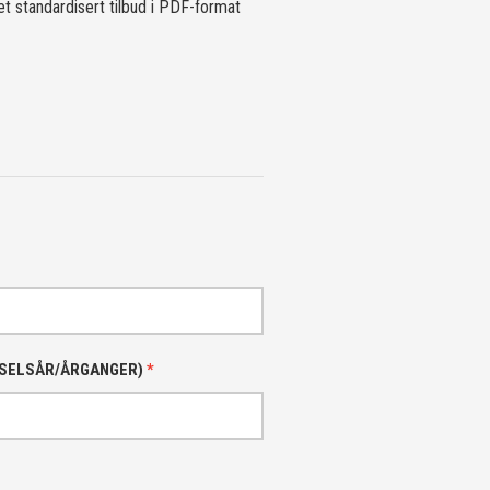
et standardisert tilbud i PDF-format
DSELSÅR/ÅRGANGER)
*