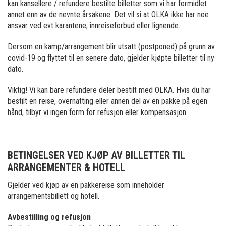
kan kansellere / refundere bestilte billetter som vi har formidlet
annet enn av de nevnte årsakene. Det vil si at OLKA ikke har noe
ansvar ved evt karantene, innreiseforbud eller lignende.
Dersom en kamp/arrangement blir utsatt (postponed) på grunn av
covid-19 og flyttet til en senere dato, gjelder kjøpte billetter til ny
dato.
Viktig! Vi kan bare refundere deler bestilt med OLKA. Hvis du har
bestilt en reise, overnatting eller annen del av en pakke på egen
hånd, tilbyr vi ingen form for refusjon eller kompensasjon.
BETINGELSER VED KJØP AV BILLETTER TIL
ARRANGEMENTER & HOTELL
Gjelder ved kjøp av en pakkereise som inneholder
arrangementsbillett og hotell.
Avbestilling og refusjon