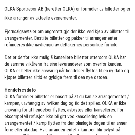
OLKA Sportresor AB (heretter OLKA) er formidler av billetter og er
ikke arrangør av aktuelle evenementer.
Fjernsalgsavtaler om angrerett gjelder ikke ved kjøp av billetter til
arrangementer. Bestilte billetter og pakker til arrangementer
refunderes ikke uavhengig av deltakernes personlige forhold.
Det er derfor ikke mulig å kansellere billetter ettersom OLKA har
de samme vilkårene fra sine leverandører som overfor kunden.
OLKA er heller ikke ansvarlig når hendelser flyttes til en ny dato og
kjøpte billetter alltid er gyldige frem til den nye datoen.
Hendelsesdato
OLKA formidler billetter er basert på at du kan se arrangementet /
kampen, uavhengig av hvilken dag og tid det spilles. OLKA er ikke
ansvarlig for at hendelser flyttes, avbrytes eller kanselleres. For
eksempel vil refusjon ikke bli gitt ved kansellering hvis en
arrangementet / kamp flyttes fra den planlagte dagen til en annen
ferie eller ukedag. Hvis arrangementet / kampen blir avlyst på