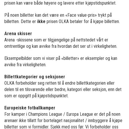
prisen kan være både høyere og lavere etter kjøpstidspunktet.
På noen billetter kan det være en «Face value-pris» trykt på
billetten. Dette er
ikke
prisen OLKA betaler for å kjøpe billetten.
Arena skisser
Arena -skissene som er tilgjengelige på nettstedet vårt er
omtrentlige og kan avvike fra hvordan det ser ut i virkeligheten.
Eksempelbilder som vi viser på «billetter» er eksempler og kan
avvike fra virkeligheten.
Billettkategorier og seksjoner
OLKA forbeholder seg retten til å endre billettkategorien eller
delen til en tilsvarende eller bedre, kategori eller seksjon, enn det
som er oppgitt på kjøpstidspunktet.
Europeiske fotballkamper
For kamper i Champions League / Europa League er det på noen
arenaer ikke tillatt for bortelaget nasjonalitet / innbyggere å kjøpe
billetter som vi formidler. Sjekk med oss ​​før. Vi forbeholder oss