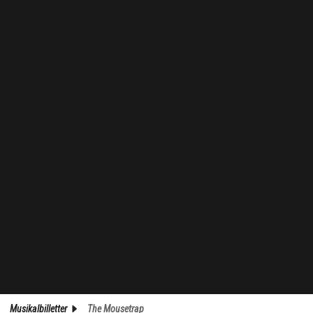
Musikalbilletter
The Mousetrap