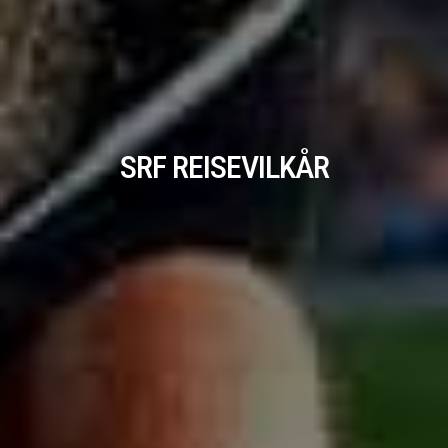
SRF REISEVILKÅR