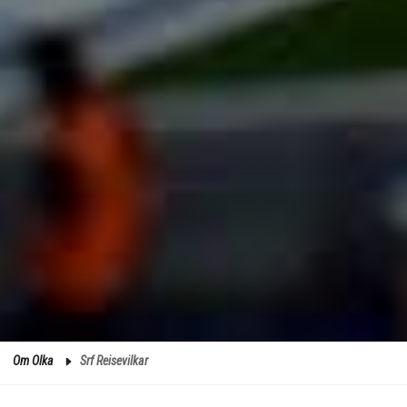
Om Olka
Srf Reisevilkar