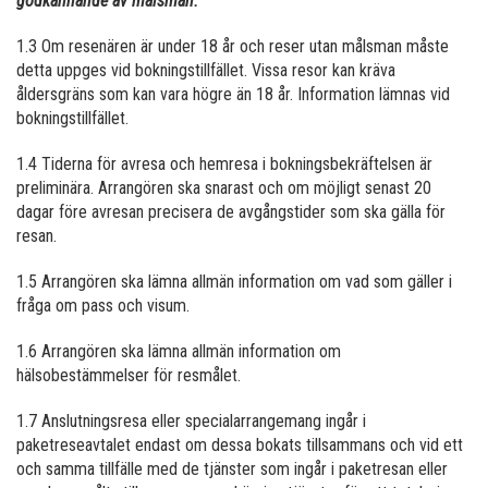
godkännande av målsman.
1.3 Om resenären är under 18 år och reser utan målsman måste
detta uppges vid bokningstillfället. Vissa resor kan kräva
åldersgräns som kan vara högre än 18 år. Information lämnas vid
bokningstillfället.
1.4 Tiderna för avresa och hemresa i bokningsbekräftelsen är
preliminära. Arrangören ska snarast och om möjligt senast 20
dagar före avresan precisera de avgångstider som ska gälla för
resan.
1.5 Arrangören ska lämna allmän information om vad som gäller i
fråga om pass och visum.
1.6 Arrangören ska lämna allmän information om
hälsobestämmelser för resmålet.
1.7 Anslutningsresa eller specialarrangemang ingår i
paketreseavtalet endast om dessa bokats tillsammans och vid ett
och samma tillfälle med de tjänster som ingår i paketresan eller