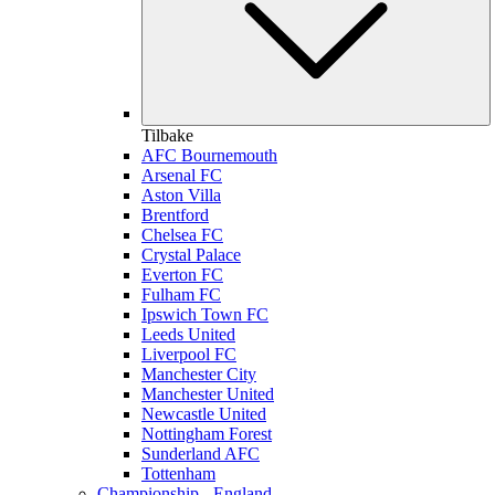
Tilbake
AFC Bournemouth
Arsenal FC
Aston Villa
Brentford
Chelsea FC
Crystal Palace
Everton FC
Fulham FC
Ipswich Town FC
Leeds United
Liverpool FC
Manchester City
Manchester United
Newcastle United
Nottingham Forest
Sunderland AFC
Tottenham
Championship - England