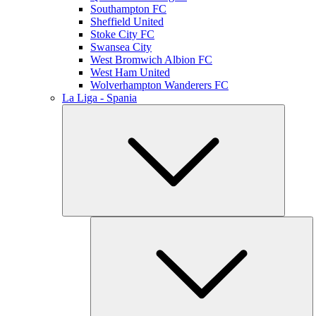
Southampton FC
Sheffield United
Stoke City FC
Swansea City
West Bromwich Albion FC
West Ham United
Wolverhampton Wanderers FC
La Liga - Spania