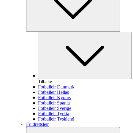
Tilbake
Fotballeir Danmark
Fotballeir Hellas
Fotballeir Kypros
Fotballeir Spania
Fotballeir Sverige
Fotballeir Tyrkia
Fotballeir Tyskland
Friidrettsleir