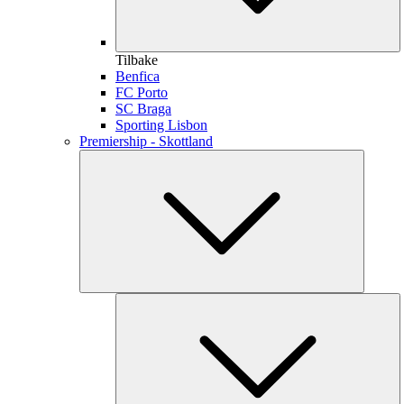
Tilbake
Benfica
FC Porto
SC Braga
Sporting Lisbon
Premiership - Skottland