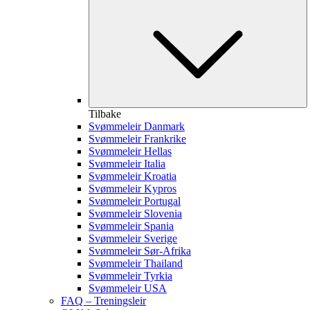
Tilbake
Svømmeleir Danmark
Svømmeleir Frankrike
Svømmeleir Hellas
Svømmeleir Italia
Svømmeleir Kroatia
Svømmeleir Kypros
Svømmeleir Portugal
Svømmeleir Slovenia
Svømmeleir Spania
Svømmeleir Sverige
Svømmeleir Sør-Afrika
Svømmeleir Thailand
Svømmeleir Tyrkia
Svømmeleir USA
FAQ – Treningsleir