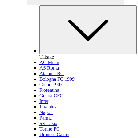
Tilbake
AC Milan
AS Roma
Atalanta BC
Bologna FC 1909
Como 1907
Fiorentina
Genoa CFC
Inter
Juventus
Napoli
Parma
SS Lazio
Torino FC
Udinese Calcio