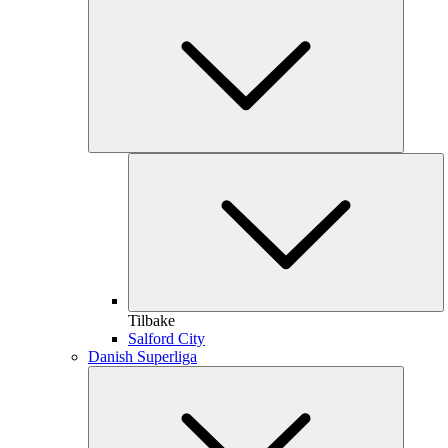
Tilbake
Salford City
Danish Superliga