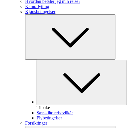
Hvordan betaler jeg min reise?
Kampflytting
Kjøpsbetingelser
Tilbake
Særskilte reisevilkår
Flybetingelser
Forsikringer