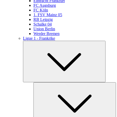
Eintracht Frankfurt
FC Augsburg
FC Köln
1. FSV Mainz 05
RB Leipzig
Schalke 04
Union Berlin
Werder Bremen
Ligue 1 - Frankrike