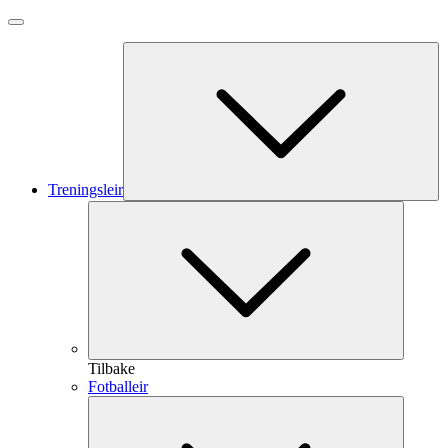
Treningsleir
Tilbake
Fotballeir