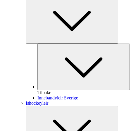
Tilbake
Innebandyleir Sverige
Ishockeyleir