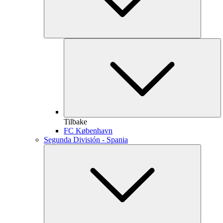
Tilbake
FC København
Segunda División - Spania