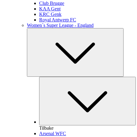
Club Brugge
KAA Gent
KRC Genk
Royal Antwerp FC
Women´s Super League - England
Tilbake
Arsenal WFC