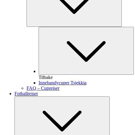
Tilbake
Innebandycuper Tsjekkia
FAQ – Cupreiser
Fotballreiser