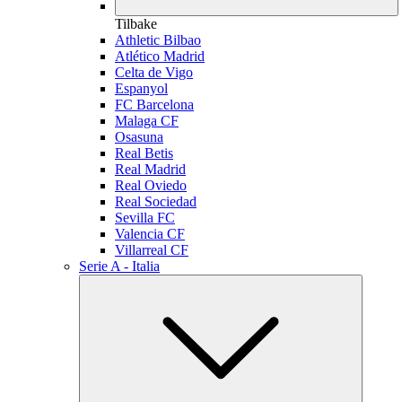
Tilbake
Athletic Bilbao
Atlético Madrid
Celta de Vigo
Espanyol
FC Barcelona
Malaga CF
Osasuna
Real Betis
Real Madrid
Real Oviedo
Real Sociedad
Sevilla FC
Valencia CF
Villarreal CF
Serie A - Italia