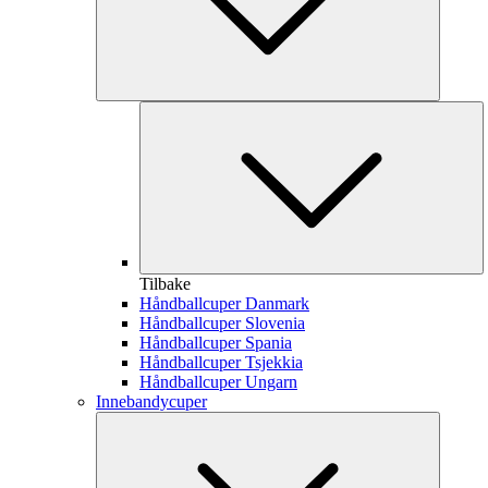
Tilbake
Håndballcuper Danmark
Håndballcuper Slovenia
Håndballcuper Spania
Håndballcuper Tsjekkia
Håndballcuper Ungarn
Innebandycuper