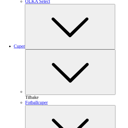
OLKA Select
Cuper
Tilbake
Fotballcuper