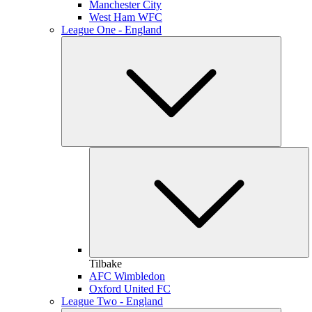
Manchester City
West Ham WFC
League One - England
Tilbake
AFC Wimbledon
Oxford United FC
League Two - England