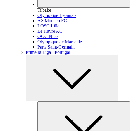
Tilbake
Olympique Lyonnais
AS Monaco FC
LOSC Lille
Le Havre AC
OGC Nice
Olympique de Marseille
Paris Saint-Germain
Primeira Liga - Portugal