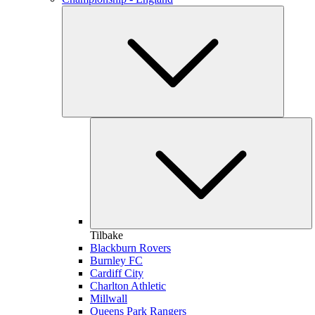
Tilbake
Blackburn Rovers
Burnley FC
Cardiff City
Charlton Athletic
Millwall
Queens Park Rangers