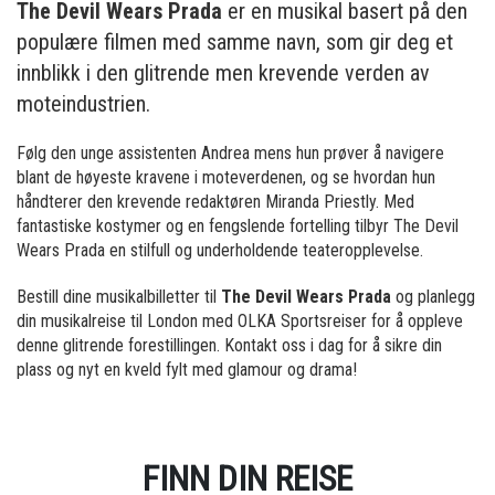
The Devil Wears Prada
er en musikal basert på den
populære filmen med samme navn, som gir deg et
innblikk i den glitrende men krevende verden av
moteindustrien.
Følg den unge assistenten Andrea mens hun prøver å navigere
blant de høyeste kravene i moteverdenen, og se hvordan hun
håndterer den krevende redaktøren Miranda Priestly. Med
fantastiske kostymer og en fengslende fortelling tilbyr The Devil
Wears Prada en stilfull og underholdende teateropplevelse.
Bestill dine musikalbilletter til
The Devil Wears Prada
og planlegg
din musikalreise til London med OLKA Sportsreiser for å oppleve
denne glitrende forestillingen. Kontakt oss i dag for å sikre din
plass og nyt en kveld fylt med glamour og drama!