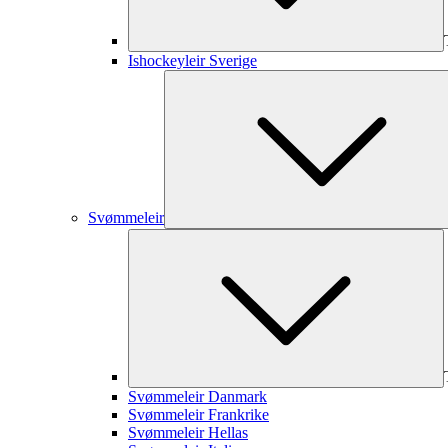
Ishockeyleir Sverige
Svømmeleir
Svømmeleir Danmark
Svømmeleir Frankrike
Svømmeleir Hellas