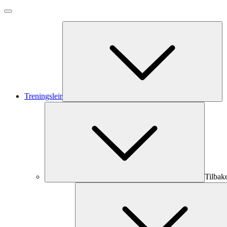
Treningsleir
Tilbak