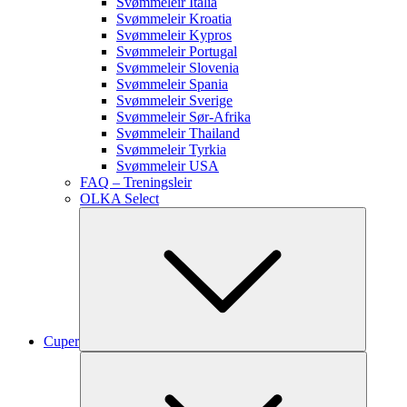
Svømmeleir Italia
Svømmeleir Kroatia
Svømmeleir Kypros
Svømmeleir Portugal
Svømmeleir Slovenia
Svømmeleir Spania
Svømmeleir Sverige
Svømmeleir Sør-Afrika
Svømmeleir Thailand
Svømmeleir Tyrkia
Svømmeleir USA
FAQ – Treningsleir
OLKA Select
Cuper