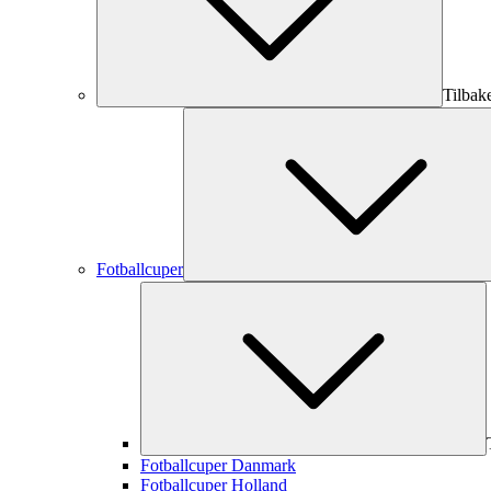
Tilbak
Fotballcuper
Fotballcuper Danmark
Fotballcuper Holland