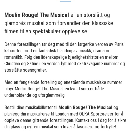
Moulin Rouge! The Musical
er en storslått og
glamorøs musikal som forvandler den klassiske
filmen til en spektakulær opplevelse.
Denne forestillingen tar deg med til den fargerike verden av Paris’
kabareter, med en fantastisk blanding av musikk, drama og
romantikk. Følg den lidenskapelige kjærlighetshistorien mellom
Christian og Satine i en verden fylt med ekstravagante nummer og
storslåtte scenografier.
Med en fengslende fortelling og enestående musikalske nummer
tilbyr Moulin Rouge! The Musical en kveld som er både
underholdende og uforglemmelig.
Bestill dine musikalbilletter til
Moulin Rouge! The Musical
og
planlegg din musikalreise til London med OLKA Sportsreiser for å
oppleve denne glitrende forestillingen. Kontakt oss i dag for å sikre
din plass og nyt en musikal som lover å fascinere og fortrylle!