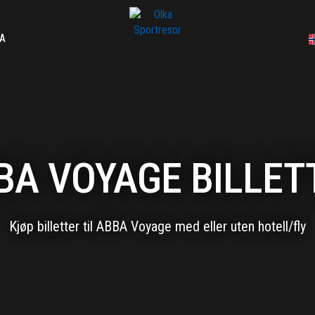
A
BA VOYAGE BILLET
Kjøp billetter til ABBA Voyage med eller uten hotell/fly