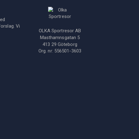
med
orslag. Vi
OLKA Sportresor AB
Masthamnsgatan 5
413 29
Göteborg
Org. nr:
556501-3603