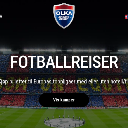
A
FOTBALLREISER
Kjøp billetter til Europas toppligaer med eller uten hotell/fl
Vis kamper