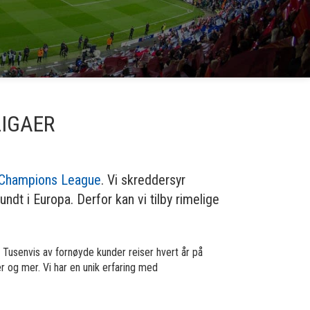
LIGAER
Champions League
. Vi skreddersyr
undt i Europa. Derfor kan vi tilby rimelige
. Tusenvis av fornøyde kunder reiser hvert år på
er og mer. Vi har en unik erfaring med