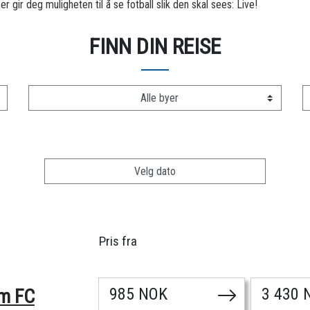
r gir deg muligheten til å se fotball slik den skal sees: Live!