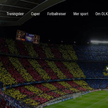
Treningsleir
Cuper
Fotballreiser
Mer sport
Om OLK