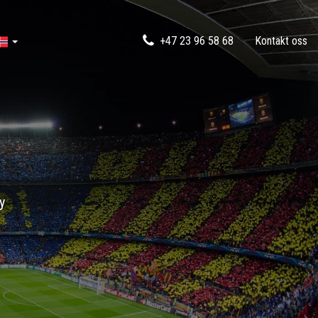
+47 23 96 58 68
Kontakt oss
y