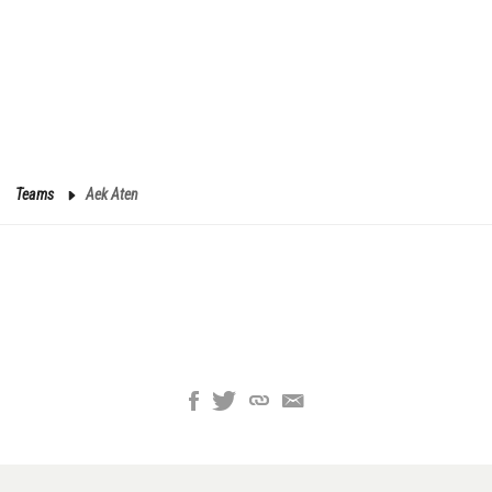
Teams
Aek Aten