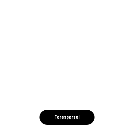
AEK ATEN
,
Forespørsel