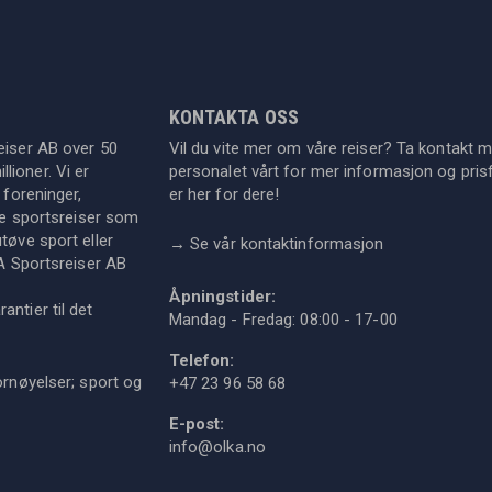
KONTAKTA OSS
eiser AB over 50
Vil du vite mer om våre reiser? Ta kontakt 
lioner. Vi er
personalet vårt for mer informasjon og prisf
 foreninger,
er her for dere!
dre sportsreiser som
tøve sport eller
→
Se vår kontaktinformasjon
KA Sportsreiser AB
Åpningstider:
ntier til det
Mandag - Fredag: 08:00 - 17-00
Telefon:
ornøyelser; sport og
+47 23 96 58 68
E-post:
info@olka.no