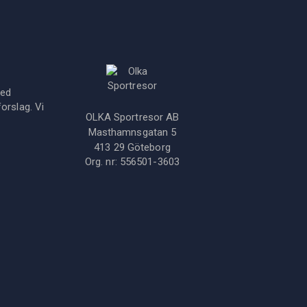
med
orslag. Vi
OLKA Sportresor AB
Masthamnsgatan 5
413 29
Göteborg
Org. nr:
556501-3603