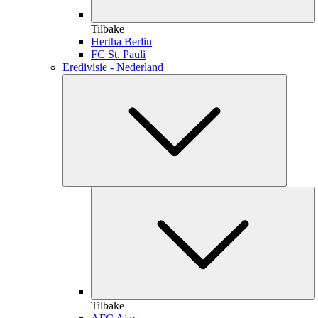
Tilbake
Hertha Berlin
FC St. Pauli
Eredivisie - Nederland
Tilbake