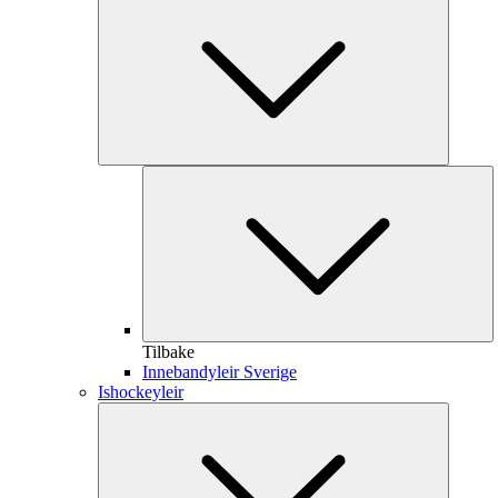
Tilbake
Innebandyleir Sverige
Ishockeyleir