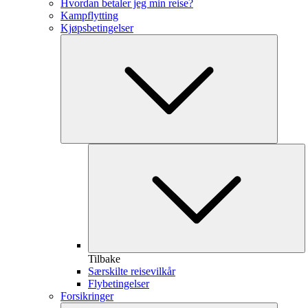
Hvordan betaler jeg min reise?
Kampflytting
Kjøpsbetingelser
Tilbake
Særskilte reisevilkår
Flybetingelser
Forsikringer