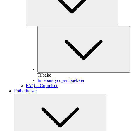
Tilbake
Innebandycuper Tsjekkia
FAQ – Cupreiser
Fotballreiser