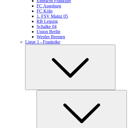
Eintracht Frankfurt
FC Augsburg
FC Köln
1. FSV Mainz 05
RB Leipzig
Schalke 04
Union Berlin
Werder Bremen
Ligue 1 - Frankrike