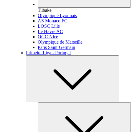
Tilbake
Olympique Lyonnais
AS Monaco FC
LOSC Lille
Le Havre AC
OGC Nice
Olympique de Marseille
Paris Saint-Germain
Primeira Liga - Portugal