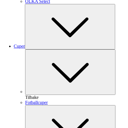
OLKA Select
Cuper
Tilbake
Fotballcuper