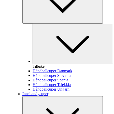
Tilbake
Håndballcuper Danmark
Håndballcuper Slovenia
Håndballcuper Spania
Håndballcuper Tsjekkia
Håndballcuper Ungarn
Innebandycuper