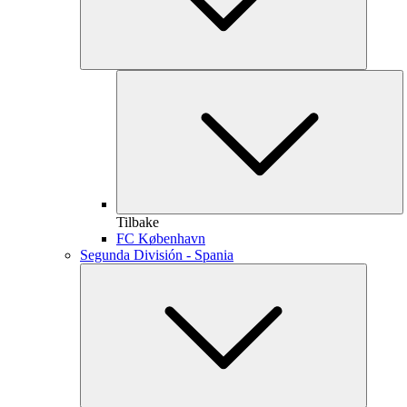
Tilbake
FC København
Segunda División - Spania