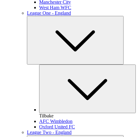
Manchester City
West Ham WFC
League One - England
Tilbake
AFC Wimbledon
Oxford United FC
League Two - England