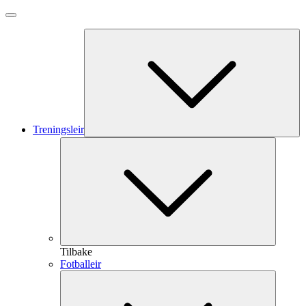
Treningsleir
Tilbake
Fotballeir