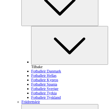
Tilbake
Fotballeir Danmark
Fotballeir Hellas
Fotballeir Kypros
Fotballeir Spania
Fotballeir Sverige
Fotballeir Tyrkia
Fotballeir Tyskland
Friidrettsleir