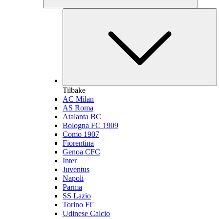
Tilbake
AC Milan
AS Roma
Atalanta BC
Bologna FC 1909
Como 1907
Fiorentina
Genoa CFC
Inter
Juventus
Napoli
Parma
SS Lazio
Torino FC
Udinese Calcio