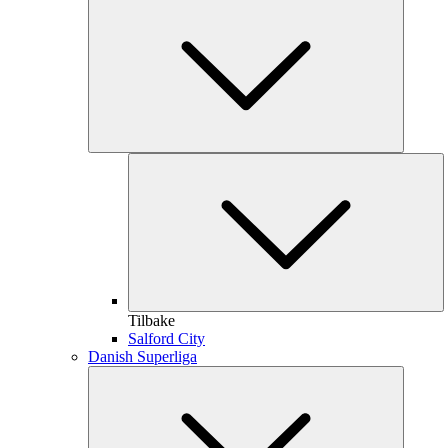
Tilbake
Salford City
Danish Superliga