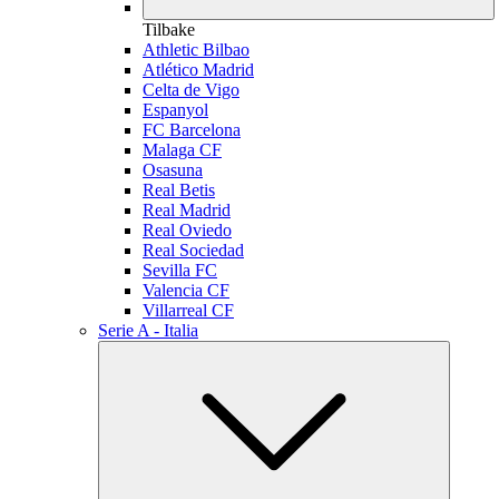
Tilbake
Athletic Bilbao
Atlético Madrid
Celta de Vigo
Espanyol
FC Barcelona
Malaga CF
Osasuna
Real Betis
Real Madrid
Real Oviedo
Real Sociedad
Sevilla FC
Valencia CF
Villarreal CF
Serie A - Italia