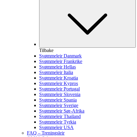
Tilbake
Svømmeleir Danmark
Svømmeleir Frankrike
Svømmeleir Hellas
Svømmeleir Italia
Svømmeleir Kroatia
Svømmeleir Kypros
Svømmeleir Portugal
Svømmeleir Slovenia
Svømmeleir Spania
Svømmeleir Sverige
Svømmeleir Sør-Afrika
Svømmeleir Thailand
Svømmeleir Tyrkia
Svømmeleir USA
FAQ – Treningsleir