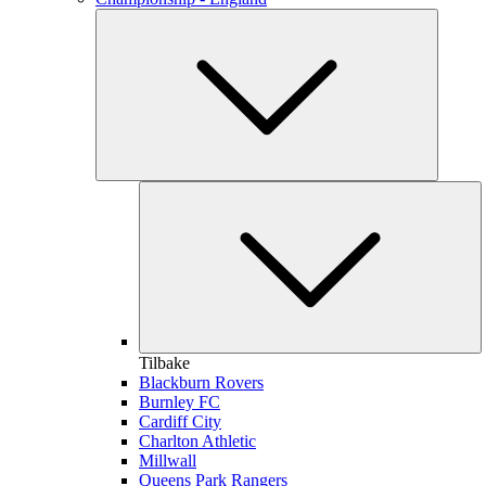
Tilbake
Blackburn Rovers
Burnley FC
Cardiff City
Charlton Athletic
Millwall
Queens Park Rangers