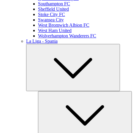
Southampton FC
Sheffield United
Stoke City FC
Swansea City
West Bromwich Albion FC
West Ham United
Wolverhampton Wanderers FC
La Liga - Spania