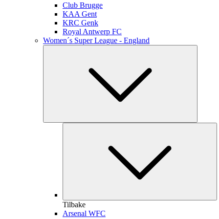
Club Brugge
KAA Gent
KRC Genk
Royal Antwerp FC
Women´s Super League - England
Tilbake
Arsenal WFC