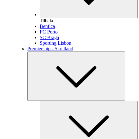
Tilbake
Benfica
FC Porto
SC Braga
Sporting Lisbon
Premiership - Skottland