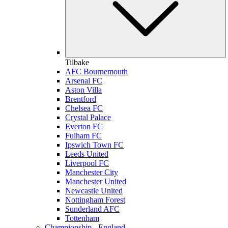
Tilbake
AFC Bournemouth
Arsenal FC
Aston Villa
Brentford
Chelsea FC
Crystal Palace
Everton FC
Fulham FC
Ipswich Town FC
Leeds United
Liverpool FC
Manchester City
Manchester United
Newcastle United
Nottingham Forest
Sunderland AFC
Tottenham
Championship - England