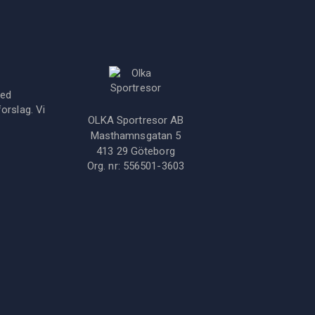
med
orslag. Vi
OLKA Sportresor AB
Masthamnsgatan 5
413 29
Göteborg
Org. nr:
556501-3603