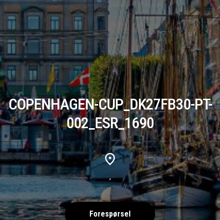
COPENHAGEN-CUP_DK27FB30-PT-
002_ESR_1690
,
Forespørsel