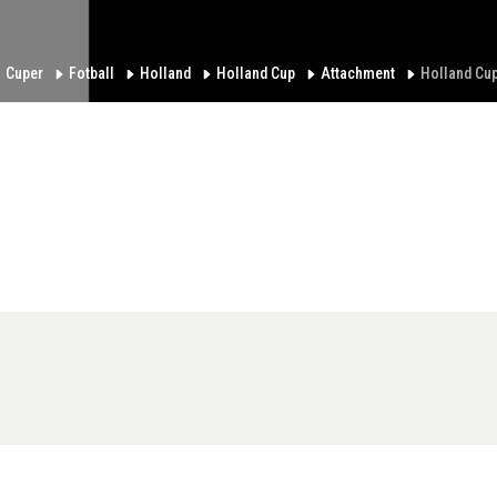
Cuper
Fotball
Holland
Holland Cup
Attachment
Holland Cu