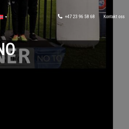
+47 23 96 58 68
Kontakt oss
NO