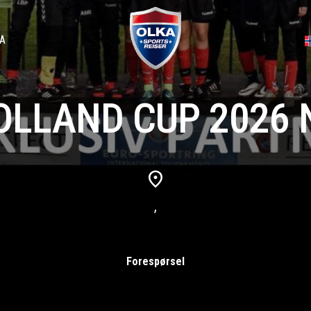
A
OLLAND CUP 2026 
,
Forespørsel