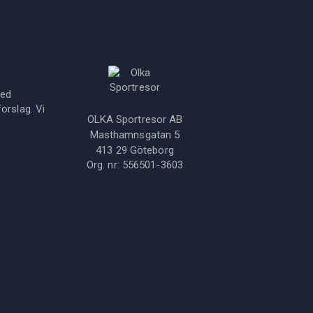
med
orslag. Vi
OLKA Sportresor AB
Masthamnsgatan 5
413 29
Göteborg
Org. nr:
556501-3603