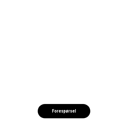
KRAKOW1_1690
,
Forespørsel