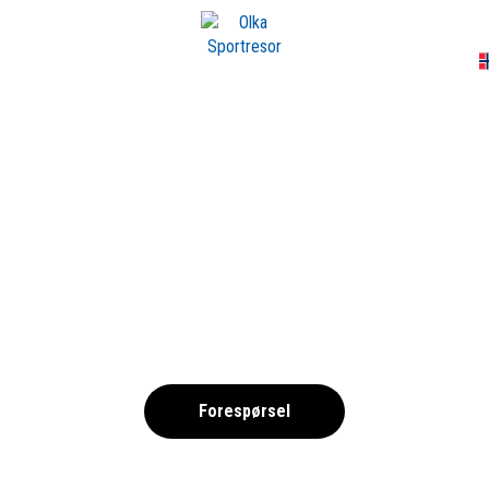
A
 MEDITERRANEO 20
,
Forespørsel