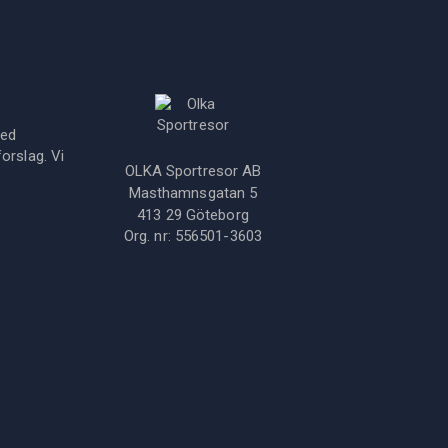
med
orslag. Vi
OLKA Sportresor AB
Masthamnsgatan 5
413 29
Göteborg
Org. nr:
556501-3603